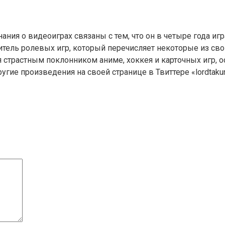
ия о видеоиграх связаны с тем, что он в четыре года играл
тель ролевых игр, который перечисляет некоторые из свои
 страстным поклонником аниме, хоккея и карточных игр, о
ие произведения на своей странице в Твиттере «lordtakur