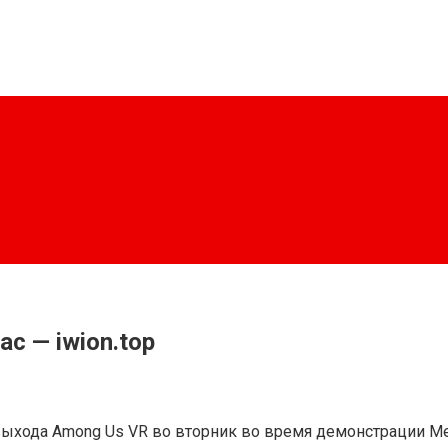
ас — iwion.top
 выхода Among Us VR во вторник во время демонстрации Me