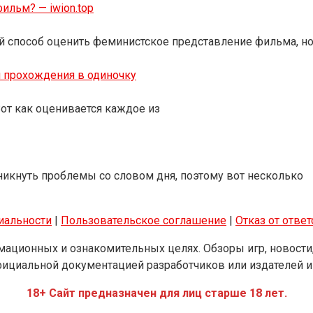
ильм? — iwion.top
й способ оценить феминистское представление фильма, но
и прохождения в одиночку
Вот как оценивается каждое из
никнуть проблемы со словом дня, поэтому вот несколько
иальности
|
Пользовательское соглашение
|
Отказ от отве
ационных и ознакомительных целях. Обзоры игр, новости,
ициальной документацией разработчиков или издателей и
18+ Сайт предназначен для лиц старше 18 лет.