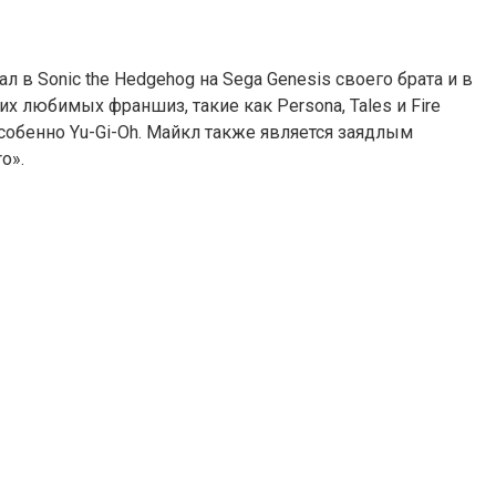
 в Sonic the Hedgehog на Sega Genesis своего брата и в
х любимых франшиз, такие как Persona, Tales и Fire
собенно Yu-Gi-Oh. Майкл также является заядлым
o».