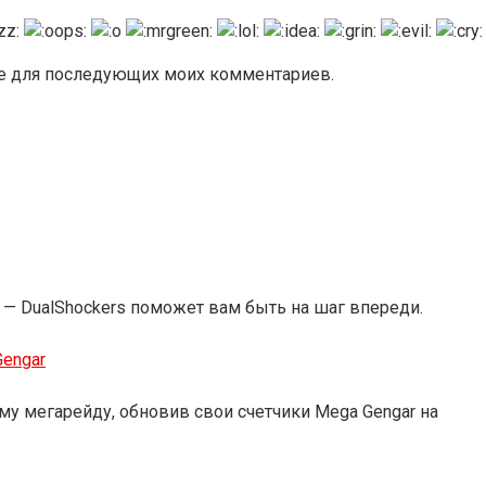
ере для последующих моих комментариев.
— DualShockers поможет вам быть на шаг впереди.
Gengar
у мегарейду, обновив свои счетчики Mega Gengar на