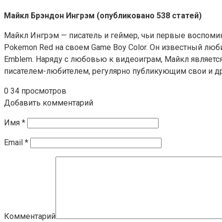
Майкл Брэндон Ингрэм (опубликовано 538 статей)
Майкл Ингрэм — писатель и геймер, чьи первые воспоминан
Pokemon Red на своем Game Boy Color. Он известный люби
Emblem. Наряду с любовью к видеоиграм, Майкл является
писателем-любителем, регулярно публикующим свои и друг
0
34 просмотров
Добавить комментарий
Имя
*
Email
*
Комментарий