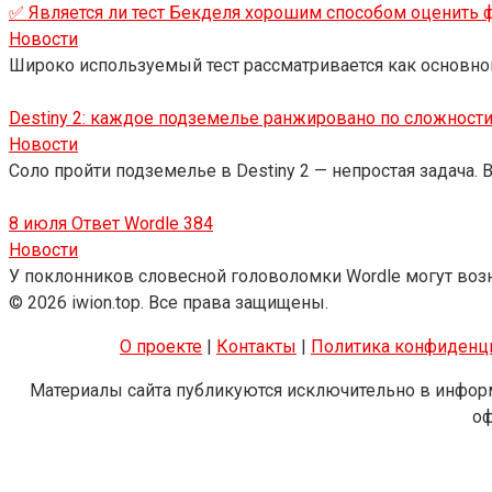
✅ Является ли тест Бекделя хорошим способом оценить ф
Новости
Широко используемый тест рассматривается как основно
Destiny 2: каждое подземелье ранжировано по сложност
Новости
Соло пройти подземелье в Destiny 2 — непростая задача. 
8 июля Ответ Wordle 384
Новости
У поклонников словесной головоломки Wordle могут воз
© 2026 iwion.top. Все права защищены.
О проекте
|
Контакты
|
Политика конфиденц
Материалы сайта публикуются исключительно в информ
оф