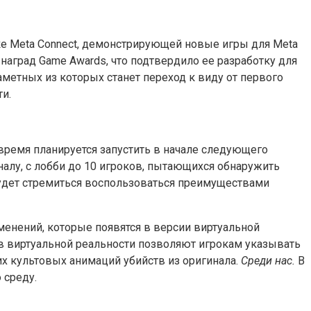
е Meta Connect, демонстрирующей новые игры для Meta
аград Game Awards, что подтвердило ее разработку для
заметных из которых станет переход к виду от первого
и.
время планируется запустить в начале следующего
налу, с лобби до 10 игроков, пытающихся обнаружить
дет стремиться воспользоваться преимуществами
менений, которые появятся в версии виртуальной
 в виртуальной реальности позволяют игрокам указывать
х культовых анимаций убийств из оригинала.
Среди нас
.
В
 среду.