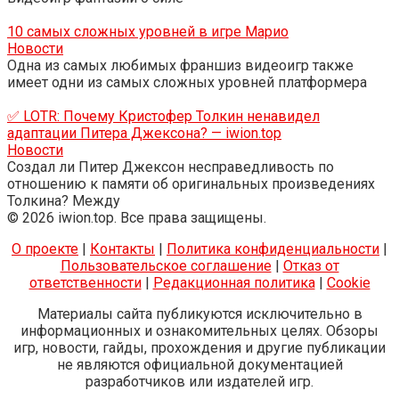
10 самых сложных уровней в игре Марио
Новости
Одна из самых любимых франшиз видеоигр также
имеет одни из самых сложных уровней платформера
✅ LOTR: Почему Кристофер Толкин ненавидел
адаптации Питера Джексона? — iwion.top
Новости
Создал ли Питер Джексон несправедливость по
отношению к памяти об оригинальных произведениях
Толкина? Между
© 2026 iwion.top. Все права защищены.
О проекте
|
Контакты
|
Политика конфиденциальности
|
Пользовательское соглашение
|
Отказ от
ответственности
|
Редакционная политика
|
Cookie
Материалы сайта публикуются исключительно в
информационных и ознакомительных целях. Обзоры
игр, новости, гайды, прохождения и другие публикации
не являются официальной документацией
разработчиков или издателей игр.