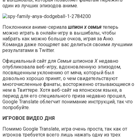
один из лучших эпизодов аниме.
Поклонники аниме-сериала
шпион х семья
теперь
можно играть в онлайн-игру в вышибалы, чтобы
набрать как можно больше очков, играя за Аню.
Команда даже поощряет вас делиться своими лучшими
результатами в Twitter.
Официальный сайт для
Семья шпионов X
недавно
опубликовала веб-игру, вдохновленную эпизодом,
посвященным уклонению от мяча, который был
довольно хорошо принят, о чем свидетельствуют
многочисленные фанаты, восторженно отзывающиеся о
нем в Твиттере. Хотя веб-сайт на японском языке, а
период для его специального приза недавно прошел,
Google Translate облегчит понимание инструкций, так что
попробуйте.
ИГРОВОЕ ВИДЕО ДНЯ
Помимо Google Translate, игра очень проста, так как от
игроков требуется всего лишь нажать одну из трех