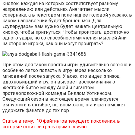
кнопок, каждая из которых соответствует разному
направлению или действию. Аня читает мысли
соперника, а в текстовом поле над ее головой указано, в
каком направлении будет брошен мяч. Для
«суперудара» вам нужно будет нажать центральную
кнопку, чтобы пригнуться. Чтобы проиграть, достаточно
одного удара, но со способностями чтения мыслей Ани
на стороне игрока, как они могут проиграть?
При этом для такой простой игры удивительно сложно и
особенно легко попасть в игру через несколько
мгновений после запуска. У всех, кто видел эпизод,
вдохновивший игру, он вызовет воспоминания о
жестокой битве между Аней и гигантом
противоположной команды Биллом Уоткинсом.
Следующий сезон в настоящее время планируется
выпустить в октябре, но, возможно, эта игра поможет
удержать фанатов до тех пор.
Статья в тему:
10 файтингов текущего поколения, в
которые стоит сыграть прямо сейчас