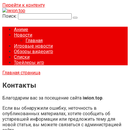
Перейти к контенту
Поиск:
Аниме
Новости
Главная
Игровые новости
Обзоры видеоигр
Списки
Трейлеры игр
Главная страница
Контакты
Благодарим вас за посещение сайта
iwion.top
.
Если вы обнаружили ошибку, неточность в
опубликованных материалах, хотите сообщить об
устаревшей информации или предложить тему для
новой статьи, вы можете связаться с администрацией