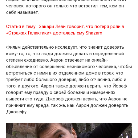
человек, которого он только что встретил, тем, кем он
себя называет.
Статья в тему:
Закари Леви говорит, что потеря роли в
«Стражах Галактики» досталась ему Shazam
Фильм действительно исследует, что значит доверять
кому-то, то, что люди должны делать в определенной
степени ежедневно. Аарон отвечает на онлайн-
объявление от совершенно незнакомого человека, чтобы
встретиться с ними в их отдаленном доме в горах, что
требует либо большого доверия, либо отчаяния, либо и
того, и другого. Аарон также должен верить, что Йозеф
говорит ему правду о своей болезни и намерениях
вывести его туда. Джозеф должен верить, что Аарон не
причинит ему вреда, так же, как Аарон должен доверять
Джозефу.