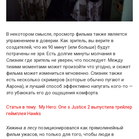
В некотором смысле, просмотр фильма также является
упражнением в доверии. Как зритель, вы верите в
создателей, что их 90 минут (или больше) будут
потрачены не зря. Есть долгие минуты молчания в
Слизняк
где зритель не уверен, что последует. Между
тихими моментами может произойти что угодно, и сюжет
фильма может измениться мгновенно.
Слизняк
также
есть несколько скримеров (которые обычно пугают и
Аарона), и лучший способ эффективно напугать кого-то —
это убаюкать его до ощущения комфорта.
Статья в тему:
My Hero: One s Justice 2 выпустила трейлер
геймплея Hawks
Хижина в лесу
позиционировался как прямолинейный
фильм ужасов, но только для того, чтобы люди в