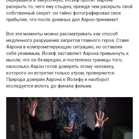
Вернувшись в закусочную, Йозеф просит Аарона
раскрыть то, чего ему стыдно, прежде чем раскрыть свой
собственный секрет: он тайно фотографировал свое
прибытие, что после дневных дел Аарон принимает.
Все эти моменты можно рассматривать как способ
медленного разрушения запретов главного героя. Ставя
Аарона в компрометирующую ситуацию, но оставляя
себя уязвимым, Йозеф заставляет Аарона привыкнуть к
мысли, что он безвреден, и постепенно границы того,
насколько Аарон готов доверять этому человеку,
которого он встретил только утром, проверяются.
Природа доверия Аарона к Йозефу и наоборот
исследуется вплоть до финала фильма.