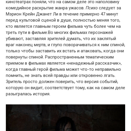
кинотеатрах поняли, что на самом деле это наполовину
комедийное раскрытие жанра ужасов.
Психо
следует за
Мэрион Крейн Джанет Ли в течение примерно 47 минут
перед культовой сценой в душе, полностью меняя того,
кто является главным героем фильма чуть более чем на
треть пути в фильме.Во многих фильмах персонажей
убивают, заставляя зрителей думать, что их заклятый
враг наконец мертв, и глупо поворачиваться к ним спиной,
только чтобы заставить их встать и атаковать, когда они
повернуты спиной. Распространенным тематическим
приемом в фильмах является «ненадежный рассказчик»,
когда главный герой фильма может что-то неправильно
помнить, не знать всей правды или откровенно лгать.
Зритель просто должен поверить, что версия событий,
которую он видит, соответствует тому, как на самом деле
разыгралась история.