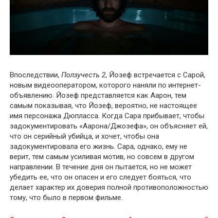
Впоследствии,
Ползучесть 2
, Йозеф встречается с Сарой,
новым видеооператором, которого наняли по интернет-
объявлению. Йозеф представляется как Аарон, тем
самым показывая, что Йозеф, вероятно, не настоящее
имя персонажа Дюпласса. Когда Сара прибывает, чтобы
задокументировать «Аарона/Джозефа», он объясняет ей,
что он серийный убийца, и хочет, чтобы она
задокументировала его жизнь. Сара, однако, ему не
верит, тем самым усиливая мотив, но совсем в другом
направлении. В течение дня он пытается, но не может
убедить ее, что он опасен и его следует бояться, что
делает характер их доверия полной противоположностью
тому, что было в первом фильме.