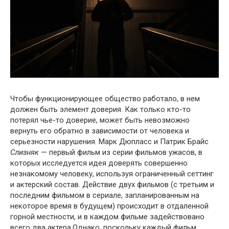
Чтобы функционирующее общество работало, в нем
должен быть элемент доверия. Как только кто-то
потерял чье-то доверие, может быть невозможно
вернуть его обратно в зависимости от человека и
серьезности нарушения. Марк Дюпласс и Патрик Брайс
Слизняк
— первый фильм из серии фильмов ужасов, в
которых исследуется идея доверять совершенно
незнакомому человеку, используя ограниченный сеттинг
и актерский состав. Действие двух фильмов (с третьим и
последним фильмом в сериале, запланированным на
некоторое время в будущем) происходит в отдаленной
горной местности, и в каждом фильме задействовано
всего два актера.Однако, поскольку каждый фильм