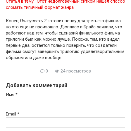
Статья в тему:
Этот недолговечный ситком нашел способ
сломать типичный формат жанра
Конец
Ползучесть 2
готовит почву для третьего фильма,
но это еще не произошло. Дюпласс и Брайс заявили, что
работают над тем, чтобы сценарий финального фильма
трилогии был как можно лучше. Похоже, тем, кто видел
первые два, остается только поверить, что создатели
фильма смогут завершить трилогию удовлетворительным
образом или даже вообще.
0
24 просмотров
Добавить комментарий
Имя
*
Email
*