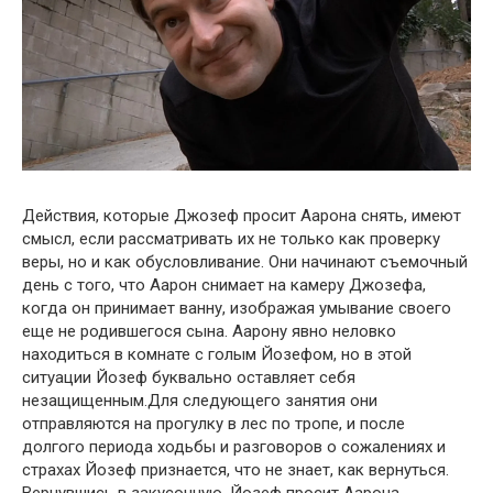
Действия, которые Джозеф просит Аарона снять, имеют
смысл, если рассматривать их не только как проверку
веры, но и как обусловливание. Они начинают съемочный
день с того, что Аарон снимает на камеру Джозефа,
когда он принимает ванну, изображая умывание своего
еще не родившегося сына. Аарону явно неловко
находиться в комнате с голым Йозефом, но в этой
ситуации Йозеф буквально оставляет себя
незащищенным.Для следующего занятия они
отправляются на прогулку в лес по тропе, и после
долгого периода ходьбы и разговоров о сожалениях и
страхах Йозеф признается, что не знает, как вернуться.