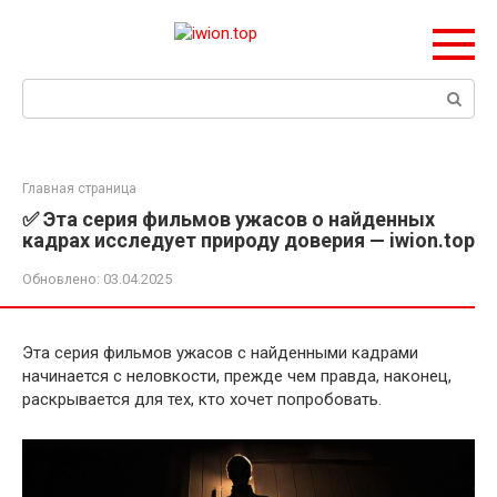
Перейти
к
контенту
Поиск:
Главная страница
✅ Эта серия фильмов ужасов о найденных
кадрах исследует природу доверия — iwion.top
Обновлено:
03.04.2025
Эта серия фильмов ужасов с найденными кадрами
начинается с неловкости, прежде чем правда, наконец,
раскрывается для тех, кто хочет попробовать.