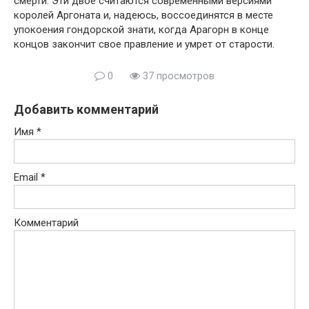
смерти. Эти двое считаются современными версиями
королей Аргоната и, надеюсь, воссоединятся в месте
упокоения гондорской знати, когда Арагорн в конце
концов закончит свое правление и умрет от старости.
0
37 просмотров
Добавить комментарий
Имя
*
Email
*
Комментарий