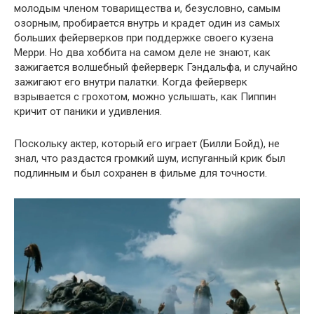
молодым членом товарищества и, безусловно, самым
озорным, пробирается внутрь и крадет один из самых
больших фейерверков при поддержке своего кузена
Мерри. Но два хоббита на самом деле не знают, как
зажигается волшебный фейерверк Гэндальфа, и случайно
зажигают его внутри палатки. Когда фейерверк
взрывается с грохотом, можно услышать, как Пиппин
кричит от паники и удивления.
Поскольку актер, который его играет (Билли Бойд), не
знал, что раздастся громкий шум, испуганный крик был
подлинным и был сохранен в фильме для точности.