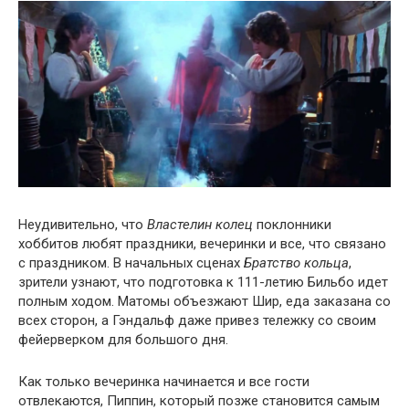
Неудивительно, что
Властелин колец
поклонники
хоббитов любят праздники, вечеринки и все, что связано
с праздником. В начальных сценах
Братство кольца
,
зрители узнают, что подготовка к 111-летию Бильбо идет
полным ходом. Матомы объезжают Шир, еда заказана со
всех сторон, а Гэндальф даже привез тележку со своим
фейерверком для большого дня.
Как только вечеринка начинается и все гости
отвлекаются, Пиппин, который позже становится самым