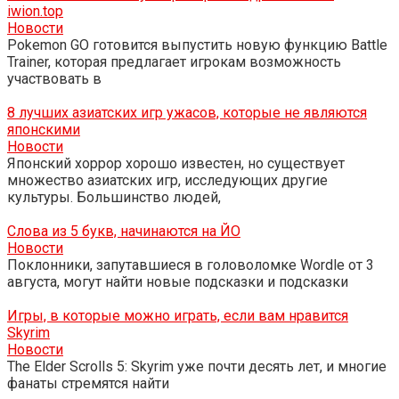
iwion.top
Новости
Pokemon GO готовится выпустить новую функцию Battle
Trainer, которая предлагает игрокам возможность
участвовать в
8 лучших азиатских игр ужасов, которые не являются
японскими
Новости
Японский хоррор хорошо известен, но существует
множество азиатских игр, исследующих другие
культуры. Большинство людей,
Слова из 5 букв, начинаются на ЙО
Новости
Поклонники, запутавшиеся в головоломке Wordle от 3
августа, могут найти новые подсказки и подсказки
Игры, в которые можно играть, если вам нравится
Skyrim
Новости
The Elder Scrolls 5: Skyrim уже почти десять лет, и многие
фанаты стремятся найти