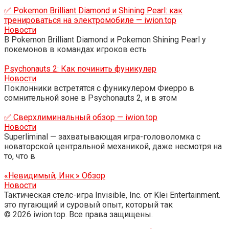
✅ Pokemon Brilliant Diamond и Shining Pearl: как
тренироваться на электромобиле — iwion.top
Новости
В Pokemon Brilliant Diamond и Pokemon Shining Pearl у
покемонов в командах игроков есть
Psychonauts 2: Как починить фуникулер
Новости
Поклонники встретятся с фуникулером Фиерро в
сомнительной зоне в Psychonauts 2, и в этом
✅ Сверхлиминальный обзор — iwion.top
Новости
Superliminal — захватывающая игра-головоломка с
новаторской центральной механикой, даже несмотря на
то, что в
«Невидимый, Инк.» Обзор
Новости
Тактическая стелс-игра Invisible, Inc. от Klei Entertainment.
это пугающий и суровый опыт, который так
© 2026 iwion.top. Все права защищены.