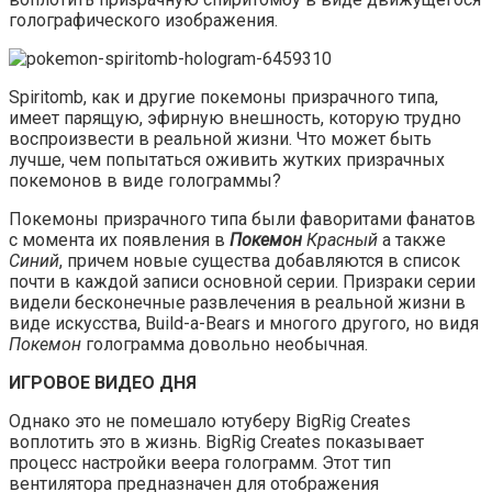
голографического изображения.
Spiritomb, как и другие покемоны призрачного типа,
имеет парящую, эфирную внешность, которую трудно
воспроизвести в реальной жизни. Что может быть
лучше, чем попытаться оживить жутких призрачных
покемонов в виде голограммы?
Покемоны призрачного типа были фаворитами фанатов
с момента их появления в
Покемон
Красный
а также
Синий
, причем новые существа добавляются в список
почти в каждой записи основной серии. Призраки серии
видели бесконечные развлечения в реальной жизни в
виде искусства, Build-a-Bears и многого другого, но видя
Покемон
голограмма довольно необычная.
ИГРОВОЕ ВИДЕО ДНЯ
Однако это не помешало ютуберу BigRig Creates
воплотить это в жизнь. BigRig Creates показывает
процесс настройки веера голограмм. Этот тип
вентилятора предназначен для отображения