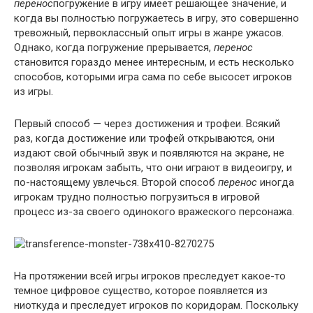
перенос
погружение в игру имеет решающее значение, и
когда вы полностью погружаетесь в игру, это совершенно
тревожный, первоклассный опыт игры в жанре ужасов.
Однако, когда погружение прерывается,
перенос
становится гораздо менее интересным, и есть несколько
способов, которыми игра сама по себе высосет игроков
из игры.
Первый способ — через достижения и трофеи. Всякий
раз, когда достижение или трофей открываются, они
издают свой обычный звук и появляются на экране, не
позволяя игрокам забыть, что они играют в видеоигру, и
по-настоящему увлечься. Второй способ
перенос
иногда
игрокам трудно полностью погрузиться в игровой
процесс из-за своего одинокого вражеского персонажа.
На протяжении всей игры игроков преследует какое-то
темное цифровое существо, которое появляется из
ниоткуда и преследует игроков по коридорам. Поскольку