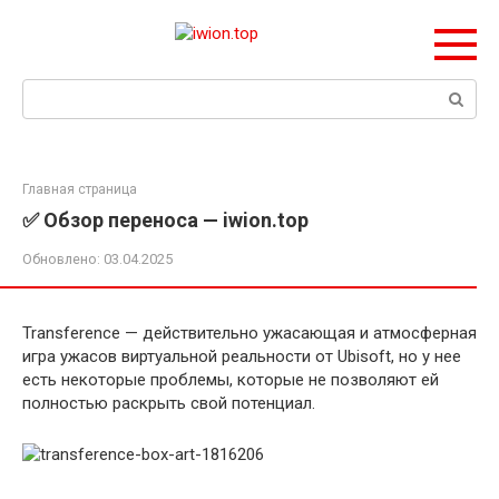
Перейти
к
контенту
Поиск:
Главная страница
✅ Обзор переноса — iwion.top
Обновлено:
03.04.2025
Transference — действительно ужасающая и атмосферная
игра ужасов виртуальной реальности от Ubisoft, но у нее
есть некоторые проблемы, которые не позволяют ей
полностью раскрыть свой потенциал.