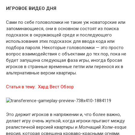
ИГРОВОЕ ВИДЕО ДНЯ
Сами по себе головоломки не такие уж новаторские или
запоминающиеся, они в основном состоят из поиска
подсказок в окружающей среде и последующего
использования этих подсказок для ввода кода или
подбора пароля. Некоторые головоломки — это просто
вопрос взаимодействия с объектами до тех пор, пока не
будет запущена следующая фаза игры, иногда бросая
игроков в странные временные петли или перенося их в
альтернативные версии квартиры.
Статья в тему:
Хард Вест Обзор
Это держит игроков в напряжении и, что более важно,
делает игру очень жуткой, когда игроки прыгают между
реалистичной версией квартиры и
Молчащий Холм
-esque
версия, которая освещена кроваво-красными огнями.