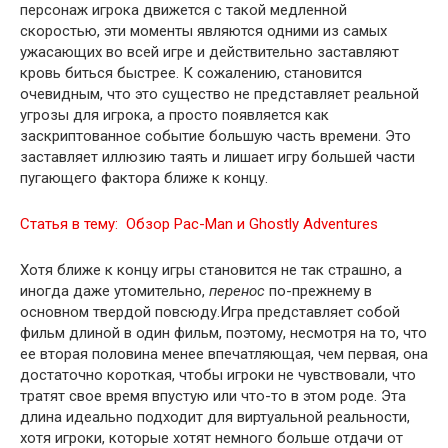
персонаж игрока движется с такой медленной
скоростью, эти моменты являются одними из самых
ужасающих во всей игре и действительно заставляют
кровь биться быстрее. К сожалению, становится
очевидным, что это существо не представляет реальной
угрозы для игрока, а просто появляется как
заскриптованное событие большую часть времени. Это
заставляет иллюзию таять и лишает игру большей части
пугающего фактора ближе к концу.
Статья в тему:
Обзор Pac-Man и Ghostly Adventures
Хотя ближе к концу игры становится не так страшно, а
иногда даже утомительно,
перенос
по-прежнему в
основном твердой повсюду.Игра представляет собой
фильм длиной в один фильм, поэтому, несмотря на то, что
ее вторая половина менее впечатляющая, чем первая, она
достаточно короткая, чтобы игроки не чувствовали, что
тратят свое время впустую или что-то в этом роде. Эта
длина идеально подходит для виртуальной реальности,
хотя игроки, которые хотят немного больше отдачи от