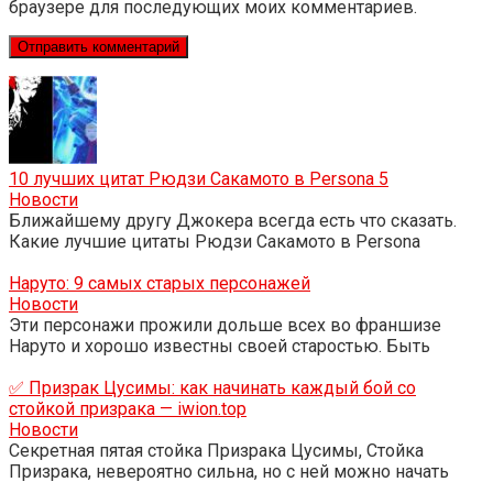
браузере для последующих моих комментариев.
10 лучших цитат Рюдзи Сакамото в Persona 5
Новости
Ближайшему другу Джокера всегда есть что сказать.
Какие лучшие цитаты Рюдзи Сакамото в Persona
Наруто: 9 самых старых персонажей
Новости
Эти персонажи прожили дольше всех во франшизе
Наруто и хорошо известны своей старостью. Быть
✅ Призрак Цусимы: как начинать каждый бой со
стойкой призрака — iwion.top
Новости
Секретная пятая стойка Призрака Цусимы, Стойка
Призрака, невероятно сильна, но с ней можно начать