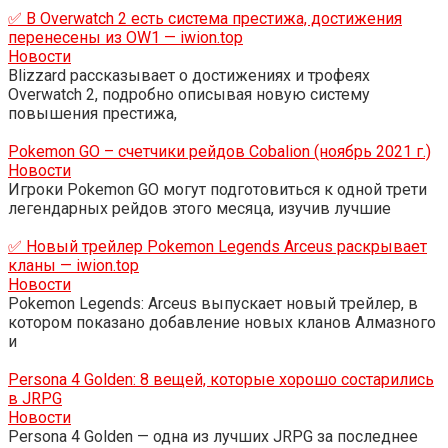
✅ В Overwatch 2 есть система престижа, достижения
перенесены из OW1 — iwion.top
Новости
Blizzard рассказывает о достижениях и трофеях
Overwatch 2, подробно описывая новую систему
повышения престижа,
Pokemon GO – счетчики рейдов Cobalion (ноябрь 2021 г.)
Новости
Игроки Pokemon GO могут подготовиться к одной трети
легендарных рейдов этого месяца, изучив лучшие
✅ Новый трейлер Pokemon Legends Arceus раскрывает
кланы — iwion.top
Новости
Pokemon Legends: Arceus выпускает новый трейлер, в
котором показано добавление новых кланов Алмазного
и
Persona 4 Golden: 8 вещей, которые хорошо состарились
в JRPG
Новости
Persona 4 Golden — одна из лучших JRPG за последнее