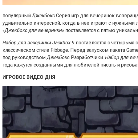
популярный
Джекбокс
Серия игр для вечеринок возвраща
удивительно интересной, когда в нее играют с нужными 
«Джекбокс для вечеринки»
поставляется с пятью уникальн
Набор для вечеринки Jackbox 9
поставляется с четырьмя 
классическом стиле Fibbage. Перед запуском пакета Gam
под руководством
Джекбокс
Разработчики.
Набор для веч
года кажутся созданными для любителей писать и рисова
ИГРОВОЕ ВИДЕО ДНЯ