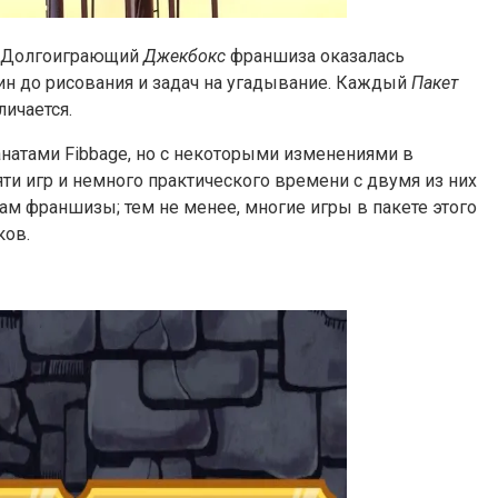
. Долгоиграющий
Джекбокс
франшиза оказалась
ин до рисования и задач на угадывание. Каждый
Пакет
личается.
атами Fibbage, но с некоторыми изменениями в
ти игр и немного практического времени с двумя из них
м франшизы; тем не менее, многие игры в пакете этого
ков.