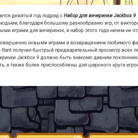
ется девятый год подряд с
Набор для вечеринки Jackbox 9
людьми, благодаря большому разнообразию игр, от виктор
ыми играми для вечеринок, и набор этого года ничем не от
совершенно новыми играми и возвращением любимого фан
e Rant получил быстрый предварительный просмотр всех пя
еринки Jackbox 9
должно быть знакомо давним поклонника
ть, а также более приспособлены для широкого круга игро