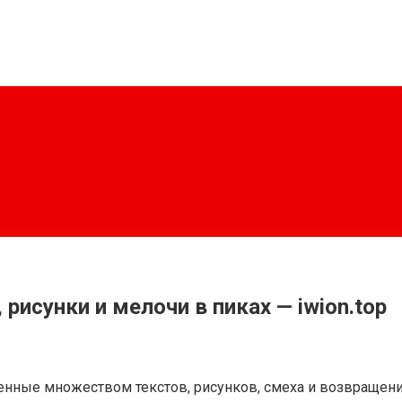
 рисунки и мелочи в пиках — iwion.top
олненные множеством текстов, рисунков, смеха и возвращ