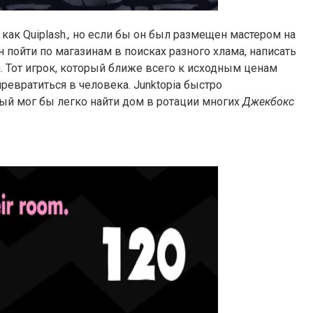
как Quiplash.
,
но если бы он был размещен мастером на
н пойти по магазинам в поисках разного хлама, написать
 Тот игрок, который ближе всего к исходным ценам
ревратиться в человека. Junktopia быстро
ый мог бы легко найти дом в ротации многих
Джекбокс