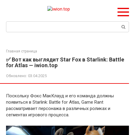
Перейти
к
контенту
Поиск:
Главная страница
✅ Вот как выглядит Star Fox в Starlink: Battle
for Atlas — iwion.top
Обновлено:
03.04.2025
Поскольку Фокс МакКлауд и его команда должны
появиться в Starlink: Battle for Atlas, Game Rant
рассматривает персонажа в различных роликах и
сегментах игрового процесса.