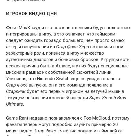
ИГРОВОЕ ВИДЕО ДНЯ
Фокс МакКлауд и его соотечественники будут полностью
интегрированы в игру, а это означает, что геймерам
следует ожидать гораздо большего, чем просто камео:
актеры озвучивания из
Стар Фокс Зеро
сохранили свои
характерные роли, привнеся в игру множество
аутентичных диалогов и бочковых бросков. У группы есть
веская причина быть в Атласе, и у них будут специальные
миссии в рамках их собственной сюжетной линии.
Учитывая, что Nintendo Switch еще не увидел полного
Стар Фокс
выпуска, он и его команда появление в
Старлинк
будет его первым игроком на летучей мыши в
текущем поколении консолей впереди
Super Smash Bros
Ultimate
.
Game Rant недавно познакомился с Fox McCloud, поэтому
фанаты теперь могут подробно изучить примерно 20
минут видео.
Стар Фокс
-тяжелые ролики и геймплей от