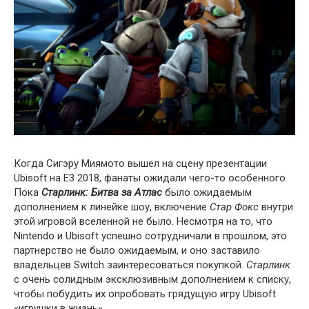
Когда Сигэру Миямото вышел на сцену презентации
Ubisoft на E3 2018, фанаты ожидали чего-то особенного.
Пока
Старлинк: Битва за Атлас
было ожидаемым
дополнением к линейке шоу, включение
Стар Фокс
внутри
этой игровой вселенной не было. Несмотря на то, что
Nintendo и Ubisoft успешно сотрудничали в прошлом, это
партнерство не было ожидаемым, и оно заставило
владельцев Switch заинтересоваться покупкой.
Старлинк
с очень солидным эксклюзивным дополнением к списку,
чтобы побудить их опробовать грядущую игру Ubisoft
«игрушки в жизнь».