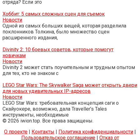
отряда? Если это
Хоббит: 5 самых сложных сцен для съемок
Новости
Одной из самых больших вещей, которая разделила
поклонников Толкина, было множество сцен
расширенного издания,
Divinity 2: 10 боевых советов, которые помогут
новичкам
Новости
Divinity 2 может стать поучительным и трудным опытом
для тех, кто не знаком с
LEGO Star Wars: The Skywalker Saga может открыть двери
для новых удивительных IP-адресов
Новости
LEGO Star Wars: требовательная концепция саги о
Скайуокере, возможно, дала Traveller’s Tales
инструменты, необходимые
© 2026 iwion.top. Все права защищены.
О проекте
|
Контакты
|
Политика конфиденциальности
|
Пользовательское соглашение
|
Отказ от