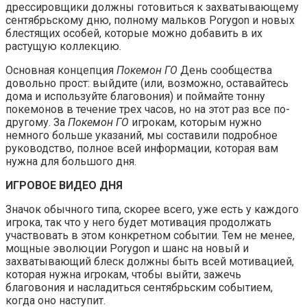
дрессировщики должны готовиться к захватывающему
сентябрьскому дню, полному мальков Porygon и новых
блестящих особей, которые можно добавить в их
растущую коллекцию.
Основная концепция
Покемон ГО
День сообщества
довольно прост: выйдите (или, возможно, оставайтесь
дома и используйте благовония) и поймайте тонну
покемонов в течение трех часов, но на этот раз все по-
другому. За
Покемон ГО
игрокам, которым нужно
немного больше указаний, мы составили подробное
руководство, полное всей информации, которая вам
нужна для большого дня.
ИГРОВОЕ ВИДЕО ДНЯ
Значок обычного типа, скорее всего, уже есть у каждого
игрока, так что у него будет мотивация продолжать
участвовать в этом конкретном событии. Тем не менее,
мощные эволюции Porygon и шанс на новый и
захватывающий блеск должны быть всей мотивацией,
которая нужна игрокам, чтобы выйти, зажечь
благовония и насладиться сентябрьским событием,
когда оно наступит.