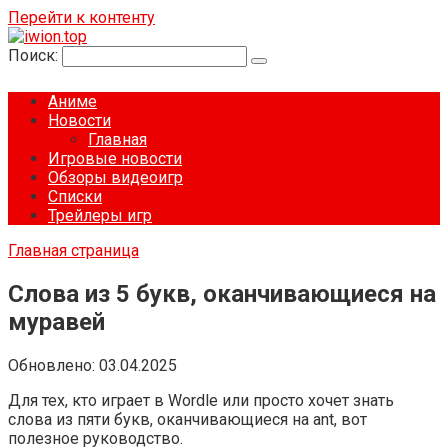
Перейти к контенту
Поиск:
Аниме
Новости
Главная
Игровые новости
Обзоры видеоигр
Списки
Трейлеры игр
Главная страница
Слова из 5 букв, оканчивающиеся на
муравей
Обновлено:
03.04.2025
Для тех, кто играет в Wordle или просто хочет знать
слова из пяти букв, оканчивающиеся на ant, вот
полезное руководство.