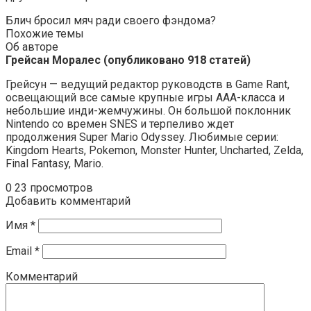
Блич бросил мяч ради своего фэндома?
Похожие темы
Об авторе
Грейсан Моралес (опубликовано 918 статей)
Грейсун — ведущий редактор руководств в Game Rant,
освещающий все самые крупные игры AAA-класса и
небольшие инди-жемчужины. Он большой поклонник
Nintendo со времен SNES и терпеливо ждет
продолжения Super Mario Odyssey. Любимые серии:
Kingdom Hearts, Pokemon, Monster Hunter, Uncharted, Zelda,
Final Fantasy, Mario.
0
23 просмотров
Добавить комментарий
Имя
*
Email
*
Комментарий