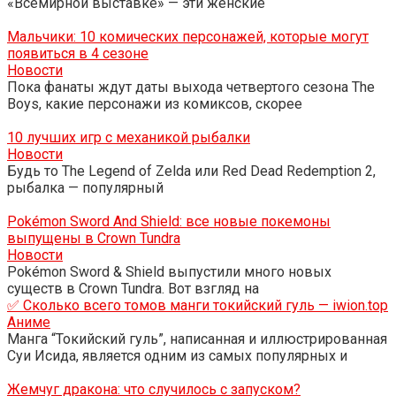
«Всемирной выставке» — эти женские
Мальчики: 10 комических персонажей, которые могут
появиться в 4 сезоне
Новости
Пока фанаты ждут даты выхода четвертого сезона The
Boys, какие персонажи из комиксов, скорее
10 лучших игр с механикой рыбалки
Новости
Будь то The Legend of Zelda или Red Dead Redemption 2,
рыбалка — популярный
Pokémon Sword And Shield: все новые покемоны
выпущены в Crown Tundra
Новости
Pokémon Sword & Shield выпустили много новых
существ в Crown Tundra. Вот взгляд на
✅ Сколько всего томов манги токийский гуль — iwion.top
Аниме
Манга “Токийский гуль”, написанная и иллюстрированная
Суи Исида, является одним из самых популярных и
Жемчуг дракона: что случилось с запуском?