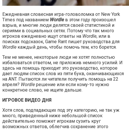
Ежедневная словесная игра-головоломка от New York
Times под названием
Wordle
в этом году произошел
взрыв, и многие люди делятся своей статистикой и
сериями в социальных сетях. Потому что так много
игроков ежедневно ищут ответы на
Wordle
, или в
поисках подсказок, Game Rant пишет руководства для
Wordle
каждый день, чтобы помочь тем, кто борется.
Тем не менее, некоторые люди не хотят полностью
избаловаться ответом, не приложив немного усилий. И
здесь на помощь приходит это руководство, которое
дает людям список слов из пяти букв, оканчивающихся
на ANT. Пытаются ли читатели получить помощь на 22
апреля?
Wordle
решение или если кому-то нужно
конкретное слово, не ищите дальше.
ИГРОВОЕ ВИДЕО ДНЯ
Хотя слов, подпадающих под эту категорию, не так уж
много, приведенный ниже небольшой список
действительно поможет игрокам сузить круг
возможных ответов, облегчив сохранение этого