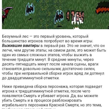
Безумный лес — это первый уровень, который
большинство игроков попробуют во время игры.
Выжившие вампиры
в первый раз. Это не значит, что он
легче, чем другие этапы; на самом деле, это может быть
один из самых сложных этапов, чтобы выжить в
течение тридцати минут. В средние минуты, через
десять-пятнадцать минут после начала сцены, враги
становятся довольно сильными; достаточно силен,
чтобы при неправильной сборке игрок вряд ли дотянул
до двадцатиминутной отметки.
Ниже приведена сборка персонажа, которая подведет
игрока к тридцатиминутной отметке, после чего
появляется Смерть и убивает игрока. Да, вы можете
убить Смерть и в процессе разблокировать
играбельного персонажа Красной Смерти, но это тема,