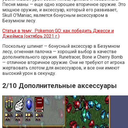
Песня маны — еще одно хорошее вторичное оружие. Это
мощное оружие, и аксессуар, который его развивает,
Skull O’Maniac, является бонусным аксессуаром в
Безумном лесу.
Статья в тему:
Pokemon GO: как победить Джесси и
Джеймса (октябрь 2021 г.)
Поскольку шпинат — бонусный аксессуар в Безумном
лесу, огненная палочка — хороший выбор в качестве
дополнительного оружия. Runetracer, Bone и Cherry Bomb
— отличное вторичное оружие. Они не требуют от игрока
жертвовать слотом для аксессуаров, и все они имеют
высокий урон в секунду.
2/10 Дополнительные аксессуары