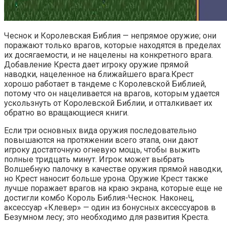
Чеснок и Королевская Библия — непрямое оружие; они
поражают только врагов, которые находятся в пределах
их досягаемости, и не нацелены на конкретного врага.
Добавление Креста дает игроку оружие прямой
наводки, нацеленное на ближайшего врага.Крест
хорошо работает в тандеме с Королевской Библией,
потому что он нацеливается на врагов, которым удается
ускользнуть от Королевской Библии, и отталкивает их
обратно во вращающиеся книги.
Если три основных вида оружия последовательно
повышаются на протяжении всего этапа, они дают
игроку достаточную огневую мощь, чтобы выжить
полные тридцать минут. Игрок может выбрать
Волшебную палочку в качестве оружия прямой наводки,
но Крест наносит больше урона. Оружие Крест также
лучше поражает врагов на краю экрана, которые еще не
достигли комбо Король Библия-Чеснок. Наконец,
аксессуар «Клевер» — один из бонусных аксессуаров в
Безумном лесу; это необходимо для развития Креста.