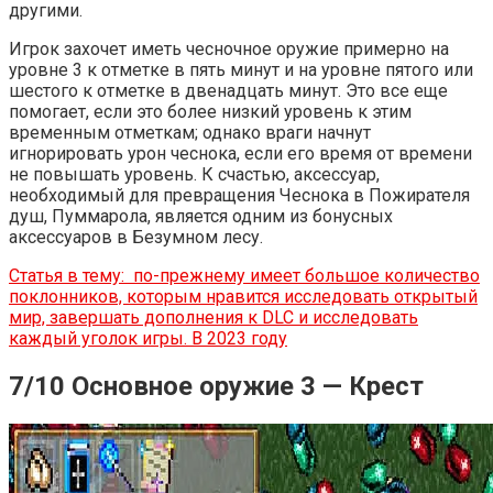
другими.
Игрок захочет иметь чесночное оружие примерно на
уровне 3 к отметке в пять минут и на уровне пятого или
шестого к отметке в двенадцать минут. Это все еще
помогает, если это более низкий уровень к этим
временным отметкам; однако враги начнут
игнорировать урон чеснока, если его время от времени
не повышать уровень. К счастью, аксессуар,
необходимый для превращения Чеснока в Пожирателя
душ, Пуммарола, является одним из бонусных
аксессуаров в Безумном лесу.
Статья в тему:
по-прежнему имеет большое количество
поклонников, которым нравится исследовать открытый
мир, завершать дополнения к DLC и исследовать
каждый уголок игры. В 2023 году
7/10 Основное оружие 3 — Крест