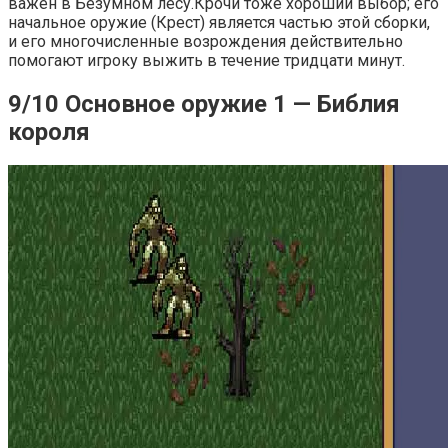
важен в Безумном лесу.Крочи тоже хороший выбор; его
начальное оружие (Крест) является частью этой сборки,
и его многочисленные возрождения действительно
помогают игроку выжить в течение тридцати минут.
9/10 Основное оружие 1 — Библия
короля