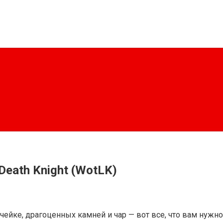
Death Knight (WotLK)
йке, драгоценных камней и чар — вот все, что вам нужно зн