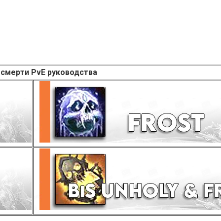
смерти PvE руководства