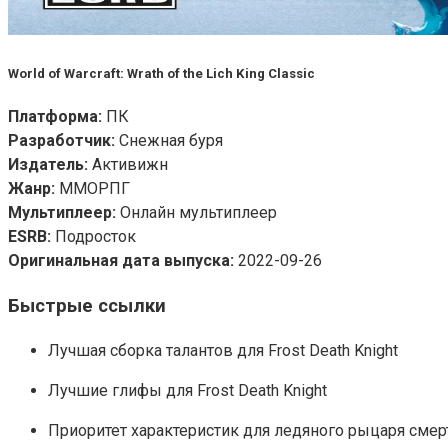
World of Warcraft: Wrath of the Lich King Classic
Платформа:
ПК
Разработчик:
Снежная буря
Издатель:
Активижн
Жанр:
ММОРПГ
Мультиплеер:
Онлайн мультиплеер
ESRB:
Подросток
Оригинальная дата выпуска:
2022-09-26
Быстрые ссылки
Лучшая сборка талантов для Frost Death Knight
Лучшие глифы для Frost Death Knight
Приоритет характеристик для ледяного рыцаря смер