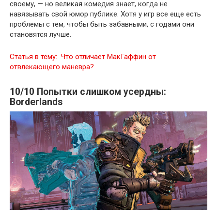
своему, — но великая комедия знает, когда не
навязывать свой юмор публике. Хотя у игр все еще есть
проблемы с тем, чтобы быть забавными, с годами они
становятся лучше.
Статья в тему:
Что отличает МакГаффин от
отвлекающего маневра?
10/10 Попытки слишком усердны:
Borderlands