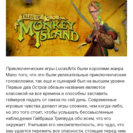
Приключенческие игры LucasArts были королями жанра.
Мало того, что это были увлекательные приключенческие
головоломки, так еще и сценарий был на высшем уровне.
Первые два
Остров обезьян
названия являются
классикой на все времена и способны заставить
геймеров падать от смеха по сей день. Современные
игровые чувства делают игры сложнее, чем когда-либо,
но это того стоит, чтобы услышать бессмысленные
наблюдения Гайбраша Трипвуда обо всем, что его
окружает. Учитывая его некомпетентность, это чудо, что
ему удается пережить все опасности, стоящие перед ним.