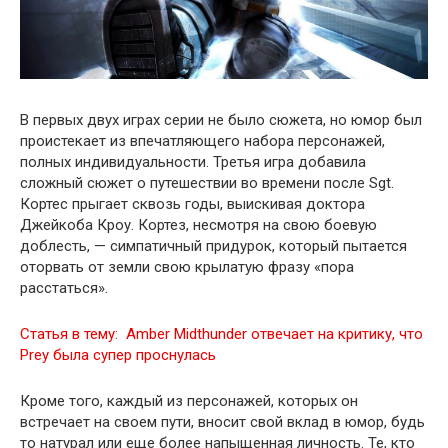
В первых двух играх серии не было сюжета, но юмор был
проистекает из впечатляющего набора персонажей,
полных индивидуальности. Третья игра добавила
сложный сюжет о путешествии во времени после Sgt.
Кортес прыгает сквозь годы, выискивая доктора
Джейкоба Кроу. Кортез, несмотря на свою боевую
доблесть, — симпатичный придурок, который пытается
оторвать от земли свою крылатую фразу «пора
расстаться».
Статья в тему:
Amber Midthunder отвечает на критику, что
Prey была супер проснулась
Кроме того, каждый из персонажей, которых он
встречает на своем пути, вносит свой вклад в юмор, будь
то натурал или еще более напыщенная личность. Те, кто