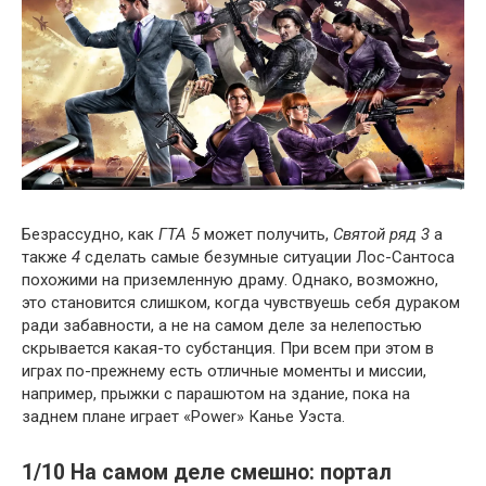
Безрассудно, как
ГТА 5
может получить,
Святой ряд 3
а
также
4
сделать самые безумные ситуации Лос-Сантоса
похожими на приземленную драму. Однако, возможно,
это становится слишком, когда чувствуешь себя дураком
ради забавности, а не на самом деле за нелепостью
скрывается какая-то субстанция. При всем при этом в
играх по-прежнему есть отличные моменты и миссии,
например, прыжки с парашютом на здание, пока на
заднем плане играет «Power» Канье Уэста.
1/10 На самом деле смешно: портал