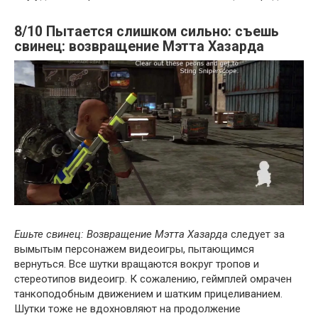
8/10 Пытается слишком сильно: съешь
свинец: возвращение Мэтта Хазарда
Ешьте свинец: Возвращение Мэтта Хазарда
следует за
вымытым персонажем видеоигры, пытающимся
вернуться. Все шутки вращаются вокруг тропов и
стереотипов видеоигр. К сожалению, геймплей омрачен
танкоподобным движением и шатким прицеливанием.
Шутки тоже не вдохновляют на продолжение