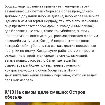
Бордерлендс
франшиза привлекает геймеров своей
захватывающей петлей сбора все более причудливой
добычи с друзьями либо на диване, либо через Интернет.
Однако в чем он терпит неудачу, так это в его написании.
Мир представляет собой мрачно-комедийный пейзаж,
где болезненные темы, такие как убийства, пытки и
корпоративная эксплуатация, рассматриваются с легким
комедийным чутьем. Каждый персонаж — психопат,
который любит убивать так же, как долгие воскресные
прогулки по пляжу. Когда шутки работают, они просто
отходят на второй план среди тысяч кульминаций,
вызывающих стон. Было бы лучше, если бы
существовали более приземленные личности,
контрастирующие с сумасбродством. Лилит
действительно единственный персонаж, который ведет
себя как человек.
9/10 На самом деле смешно: Остров
обезьян