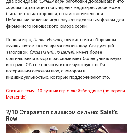
два обсидиана
Южный парк
заголовки доказывают, что
хорошая адаптация популярных медиа-ресурсов может
быть не только хорошей, но и исключительной.
Небольшие ролевые игры служат идеальным фоном для
фирменного юношеского юмора серии.
Первая игра,
Палка Истины
, служит почти сборником
лучших шуток за все время показа шоу. Следующий
заголовок,
Сломанный, но целый
, имеет более
оригинальный юмор и рассказывает более уникальную
историю. Оба в конечном итоге чувствуют себя
потерянным сезоном шоу, с юмором и
индивидуальностью, которые поддерживают это.
Статья в тему:
10 лучших игр о скейтбординге (по версии
Metacritic)
2/10 Старается слишком сильно: Saint’s
Row