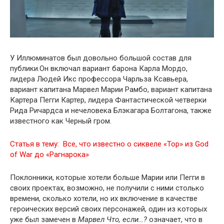
У Иллюминатов был довольно большой состав для
публики.Он включал вариант барона Карла Мордо,
лидера Людей Икс профессора Чарльза Ксавьера,
вариант капитана Марвел Марии Рамбо, вариант капитана
Картера Пегги Картер, лидера Фантастической четверки
Рида Ричардса и нечеловека Блэкагара Болтагона, также
известного как Черный гром.
Статья в тему:
Все, что известно о сиквеле «Тор» из God
of War до «Рагнарока»
Поклонники, которые хотели больше Марии или Пегги в
своих проектах, возможно, не получили с ними столько
времени, сколько хотели, но их включение в качестве
героических версий своих персонажей, один из которых
уже был замечен в
Марвел Что, если…?
означает, что в