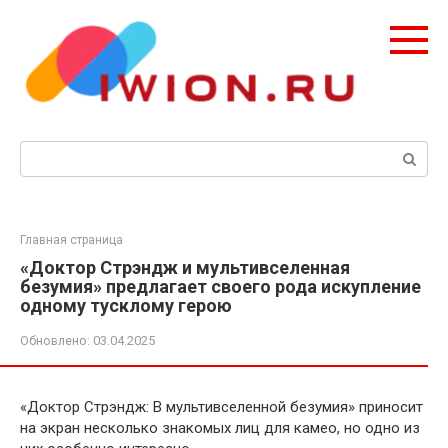
Перейти
к
контенту
Поиск:
Главная страница
«Доктор Стрэндж и мультивселенная
безумия» предлагает своего рода искупление
одному тусклому герою
Обновлено:
03.04.2025
«Доктор Стрэндж: В мультивселенной безумия» приносит
на экран несколько знакомых лиц для камео, но одно из