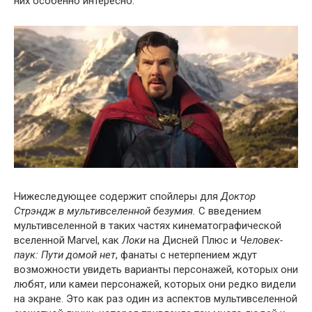
них особенно интересно.
Нижеследующее содержит спойлеры для
Доктор
Стрэндж в мультивселенной безумия.
С введением
мультивселенной в таких частях кинематографической
вселенной Marvel, как
Локи
на Дисней Плюс и
Человек-
паук: Пути домой нет
, фанаты с нетерпением ждут
возможности увидеть варианты персонажей, которых они
любят, или камеи персонажей, которых они редко видели
на экране. Это как раз один из аспектов мультивселенной