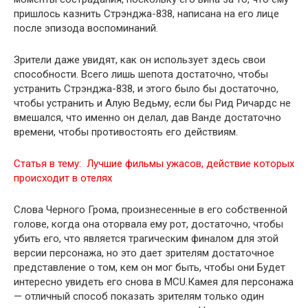
пришлось казнить Стрэнджа-838, написана на его лице
после эпизода воспоминаний.
Зрители даже увидят, как он использует здесь свои
способности. Всего лишь шепота достаточно, чтобы
устранить Стрэнджа-838, и этого было бы достаточно,
чтобы устранить и Алую Ведьму, если бы Рид Ричардс не
вмешался, что именно он делал, дав Ванде достаточно
времени, чтобы противостоять его действиям.
Статья в тему:
Лучшие фильмы ужасов, действие которых
происходит в отелях
Слова Черного Грома, произнесенные в его собственной
голове, когда она оторвала ему рот, достаточно, чтобы
убить его, что является трагическим финалом для этой
версии персонажа, но это дает зрителям достаточное
представление о том, кем он мог быть, чтобы они Будет
интересно увидеть его снова в MCU.Камея для персонажа
— отличный способ показать зрителям только один