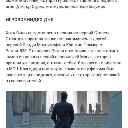
сюжетной линии, которая привлекла так много людей к
игре.
Доктор Стрэндж в мультивселенной безумия
.
ИГРОВОЕ ВИДЕО ДНЯ
Хотя было представлено несколько версий Стивена
Стрэнджа, зрители также познакомились с другой
версией Ванды Максимофф и Кристин Палмер с
Земли-838. Эта версия Земли позволила еще несколько
камео из разных версий персонажей Marvel, которых
зрители уже видели, а также дебют большего количества
в MCU. Благодаря составу иллюминатов у фильма был
шанс, хоть и ненадолго, искупить некоторых персонажей
в глазах зрителей.