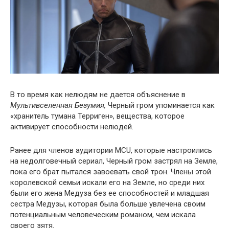
В то время как нелюдям не дается объяснение в
Мультивселенная Безумия,
Черный гром упоминается как
«хранитель тумана Терриген», вещества, которое
активирует способности нелюдей.
Ранее для членов аудитории MCU, которые настроились
на недолговечный сериал, Черный гром застрял на Земле,
пока его брат пытался завоевать свой трон. Члены этой
королевской семьи искали его на Земле, но среди них
были его жена Медуза без ее способностей и младшая
сестра Медузы, которая была больше увлечена своим
потенциальным человеческим романом, чем искала
своего зятя.