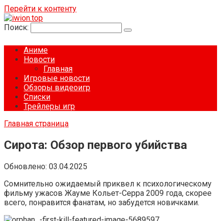
Перейти к контенту
Поиск:
Аниме
Новости
Главная
Игровые новости
Обзоры видеоигр
Списки
Трейлеры игр
Главная страница
Сирота: Обзор первого убийства
Обновлено:
03.04.2025
Сомнительно ожидаемый приквел к психологическому
фильму ужасов Жауме Кольет-Серра 2009 года, скорее
всего, понравится фанатам, но забудется новичками.