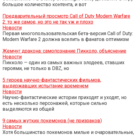
большое количество контента, и вот
Предварительный просмотр Call of Duty Modern Warfare
2: то же самое, но это не так уж и плохо
Новости
Первая многопользовательская бета-версия Call of Duty:
Modern Warfare 2 должна вселить в фанатов оптимизм
Жемчуг дракона: самопознание Пикколо, объяснение
Новости
Пикколо — один из самых важных злодеев, ставших
героями, не только в DBZ, но
5 героев научно-фантастических фильмов,
выдержавших испытание временем
Новости
Научно-фантастические истории приходят и уходят, но
есть несколько персонажей, которые сильно
выделяются из общей
9 самых жутких покемонов (не призраков)
Новости
Хотя большинство покемонов милые и очаровательные,