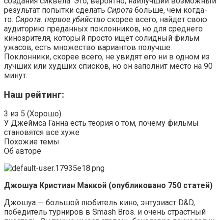
создания сиквела. Это, вероятно, наилучший возможный
результат попытки сделать
Сирота
больше, чем когда-
то.
Сирота: первое убийство
скорее всего, найдет свою
аудиторию преданных поклонников, но для среднего
кинозрителя, который просто ищет солидный фильм
ужасов, есть множество вариантов получше.
Поклонники, скорее всего, не увидят его ни в одном из
лучших или худших списков, но он заполнит место на 90
минут.
Наш рейтинг:
3 из 5 (Хорошо)
У Джеймса Ганна есть теория о том, почему фильмы
становятся все хуже
Похожие темы
Об авторе
Джошуа Кристиан Маккой (опубликовано 750 статей)
Джошуа — большой любитель кино, энтузиаст D&D,
победитель турниров в Smash Bros. и очень страстный