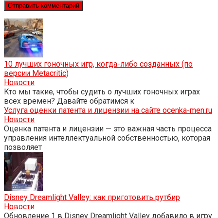
10 лучших гоночных игр, когда-либо созданных (по
версии Metacritic)
Новости
Кто мы такие, чтобы судить о лучших гоночных играх
всех времен? Давайте обратимся к
Услуга оценки патента и лицензии на сайте ocenka-men.ru
Новости
Оценка патента и лицензии — это важная часть процесса
управления интеллектуальной собственностью, которая
позволяет
Disney Dreamlight Valley: как приготовить рутбир
Новости
Обновление 1 в Disney Dreamlight Valley добавило в игру