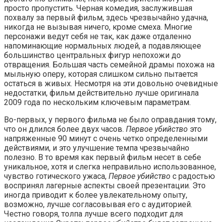
просто пропустить. Черная комедия, заслужившая
похвалу за первый фильм, здесь чрезвычайно удачна,
никогда не вызывая ничего, кроме смеха. Многие
персонажи ведут себя не так, как даже отдаленно
напоминающие нормальных людей, а подавляющее
большинство центральных фигур непохожи до
отвращения. Большая часть семейной драмы похожа на
мыльную оперу, которая слишком сильно пытается
остаться в живых. Несмотря на эти довольно очевидные
недостатки, фильм действительно лучше оригинала
2009 года по нескольким ключевым параметрам.
Во-первых, у первого фильма не было оправдания тому,
что он длился более двух часов.
Первое убийство
это
напряженные 90 минут с очень четко определенными
действиями, и это улучшение темпа чрезвычайно
полезно. В то время как первый фильм несет в себе
уникальное, хотя и слегка неправильно использованное,
чувство готического ужаса,
Первое убийство
с радостью
воспринял лагерные аспекты своей презентации. Это
иногда приводит к более увлекательному опыту,
возможно, лучше согласовывая его с аудиторией.
Честно говоря, толпа лучше всего подходит для