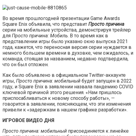
Во время прошлогодней презентации Game Awards
Square Enix объявила, что представит
Просто причина
серии на мобильные устройства, демонстрируя трейлер
для
Просто причина:
М
обиль
. В то время как в
представлении игры было указано окно выпуска 2021
года, кажется, что переносная версия серии нуждается в
немного большем времени в духовке, чем ожидалось, и
команда, стоящая за названием, недавно подтвердила,
что он был отложен.
Как было объявлено в официальном Twitter-аккаунте
игры,
Просто причина: мобильный
будет запущен в 2022
году, и Square Enix в заявлении назвала пандемию COVID
ключевой причиной этого решения. «Нам пришлось
приспосабливаться к новому способу работы», —
говорится в заявлении, поясняющем, что эти изменения
привели к «задержкам в нашем графике разработки».
ИГРОВОЕ ВИДЕО ДНЯ
Просто причина: мобильный
присоединяется к линейке