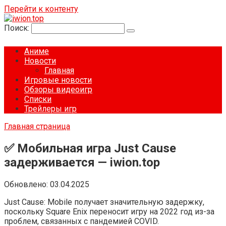
Перейти к контенту
Поиск:
Аниме
Новости
Главная
Игровые новости
Обзоры видеоигр
Списки
Трейлеры игр
Главная страница
✅ Мобильная игра Just Cause
задерживается — iwion.top
Обновлено:
03.04.2025
Just Cause: Mobile получает значительную задержку,
поскольку Square Enix переносит игру на 2022 год из-за
проблем, связанных с пандемией COVID.