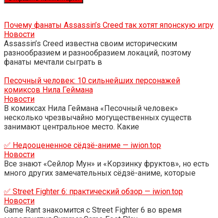
Почему фанаты Assassin’s Creed так хотят японскую игру
Новости
Assassin’s Creed известна своим историческим
разнообразием и разнообразием локаций, поэтому
фанаты мечтали сыграть в
Песочный человек: 10 сильнейших персонажей
комиксов Нила Геймана
Новости
В комиксах Нила Геймана «Песочный человек»
несколько чрезвычайно могущественных существ
занимают центральное место. Какие
✅ Недооцененное сёдзё-аниме — iwion.top
Новости
Все знают «Сейлор Мун» и «Корзинку фруктов», но есть
много других замечательных сёдзё-аниме, которые
✅ Street Fighter 6: практический обзор — iwion.top
Новости
Game Rant знакомится с Street Fighter 6 во время