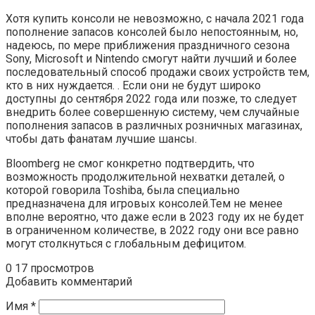
Хотя купить консоли не невозможно, с начала 2021 года
пополнение запасов консолей было непостоянным, но,
надеюсь, по мере приближения праздничного сезона
Sony, Microsoft и Nintendo смогут найти лучший и более
последовательный способ продажи своих устройств тем,
кто в них нуждается. . Если они не будут широко
доступны до сентября 2022 года или позже, то следует
внедрить более совершенную систему, чем случайные
пополнения запасов в различных розничных магазинах,
чтобы дать фанатам лучшие шансы.
Bloomberg не смог конкретно подтвердить, что
возможность продолжительной нехватки деталей, о
которой говорила Toshiba, была специально
предназначена для игровых консолей.Тем не менее
вполне вероятно, что даже если в 2023 году их не будет
в ограниченном количестве, в 2022 году они все равно
могут столкнуться с глобальным дефицитом.
0
17 просмотров
Добавить комментарий
Имя
*