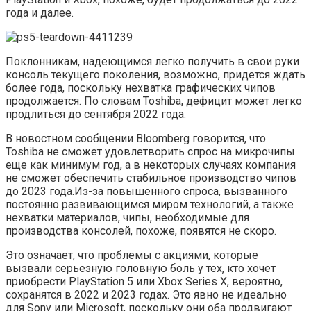
года и далее.
Поклонникам, надеющимся легко получить в свои руки
консоль текущего поколения, возможно, придется ждать
более года, поскольку нехватка графических чипов
продолжается. По словам Toshiba, дефицит может легко
продлиться до сентября 2022 года.
В новостном сообщении Bloomberg говорится, что
Toshiba не сможет удовлетворить спрос на микрочипы
еще как минимум год, а в некоторых случаях компания
не сможет обеспечить стабильное производство чипов
до 2023 года.Из-за повышенного спроса, вызванного
постоянно развивающимся миром технологий, а также
нехватки материалов, чипы, необходимые для
производства консолей, похоже, появятся не скоро.
Это означает, что проблемы с акциями, которые
вызвали серьезную головную боль у тех, кто хочет
приобрести PlayStation 5 или Xbox Series X, вероятно,
сохранятся в 2022 и 2023 годах. Это явно не идеально
для Sony или Microsoft, поскольку они оба продвигают