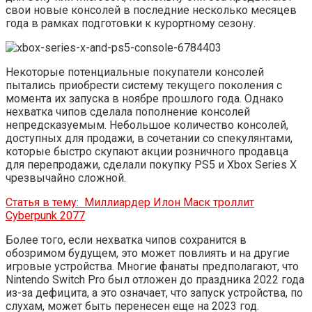
свои новые консолей в последние несколько месяцев
года в рамках подготовки к курортному сезону.
Некоторые потенциальные покупатели консолей
пытались приобрести систему текущего поколения с
момента их запуска в ноябре прошлого года. Однако
нехватка чипов сделала пополнение консолей
непредсказуемым. Небольшое количество консолей,
доступных для продажи, в сочетании со спекулянтами,
которые быстро скупают акции розничного продавца
для перепродажи, сделали покупку PS5 и Xbox Series X
чрезвычайно сложной.
Статья в тему:
Миллиардер Илон Маск троллит
Cyberpunk 2077
Более того, если нехватка чипов сохранится в
обозримом будущем, это может повлиять и на другие
игровые устройства. Многие фанаты предполагают, что
Nintendo Switch Pro был отложен до праздника 2022 года
из-за дефицита, а это означает, что запуск устройства, по
слухам, может быть перенесен еще на 2023 год.