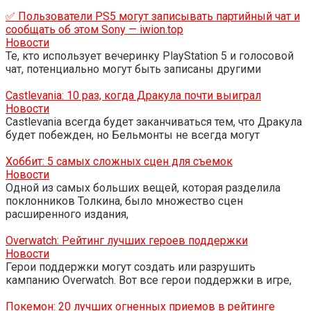
✅ Пользователи PS5 могут записывать партийный чат и
сообщать об этом Sony — iwion.top
Новости
Те, кто использует вечеринку PlayStation 5 и голосовой
чат, потенциально могут быть записаны другими
Castlevania: 10 раз, когда Дракула почти выиграл
Новости
Castlevania всегда будет заканчиваться тем, что Дракула
будет побежден, но Бельмонты не всегда могут
Хоббит: 5 самых сложных сцен для съемок
Новости
Одной из самых больших вещей, которая разделила
поклонников Толкина, было множество сцен
расширенного издания,
Overwatch: Рейтинг лучших героев поддержки
Новости
Герои поддержки могут создать или разрушить
кампанию Overwatch. Вот все герои поддержки в игре,
Покемон: 20 лучших огненных приемов в рейтинге