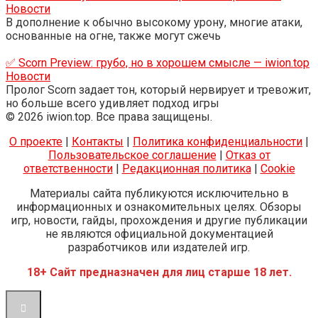
Новости
В дополнение к обычно высокому урону, многие атаки,
основанные на огне, также могут сжечь
✅ Scorn Preview: грубо, но в хорошем смысле — iwion.top
Новости
Пролог Scorn задает тон, который нервирует и тревожит,
но больше всего удивляет подход игры
© 2026 iwion.top. Все права защищены.
О проекте
|
Контакты
|
Политика конфиденциальности
|
Пользовательское соглашение
|
Отказ от
ответственности
|
Редакционная политика
|
Cookie
Материалы сайта публикуются исключительно в
информационных и ознакомительных целях. Обзоры
игр, новости, гайды, прохождения и другие публикации
не являются официальной документацией
разработчиков или издателей игр.
18+ Сайт предназначен для лиц старше 18 лет.