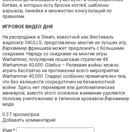
битвах, в которых есть броски костей, шаблоны
взрывов, линейки и множество консультаций по
правилам.
ИГРОВОЕ ВИДЕО ДНЯ
На распродаже в Steam, известной как Фестиваль
видеоигр SKULLS, представлены многие из лучших игр,
Вархаммер
франшиза может предложить с большими
скидками. Наряду со скидками на многие игры
Warhammer, популярная пошаговая стратегия 4X
Warhammer 40,000: Gladius – Реликвии войны
можно
играть бесплатно на протяжении всего мероприятия.
Warhammer 40,000: Гладиус
особенно примечателен тем,
что без излишеств сосредоточен на безжалостной
войне. Здесь нет перемирия или дипломатических
маневров, вместо этого основное внимание уделяется
полному уничтожению в типичном кровавом
Вархаммер
мода.
0
27 просмотров
Добавить комментарий
Имя
*