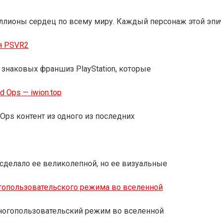
ллионы сердец по всему миру. Каждый персонаж этой эпи
я PSVR2
 знаковых франшиз PlayStation, которые
d Ops — iwion.top
 Ops контент из одного из последних
о сделало ее великолепной, но ее визуальные
гопользовательского режима во вселенной
 многопользовательский режим во вселенной