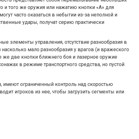
о и того же оружия или нажатию кнопки «А» для
гут часто оказаться в небытии из-за неполной и
ственные удары, получат серию практически
ные элементы управления, отсутствие разнообразия в
 насколько мало разнообразия у врагов (и вражеского
те же две кнопки ближнего боя и лазерное оружие
сонажах в режиме транспортного средства, но пустой
я, имеют ограниченный контроль над скоростью
одит игроков из нее, чтобы загрузить сегменты или