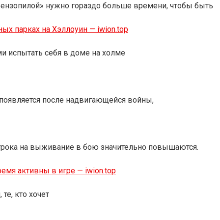
бензопилой» нужно гораздо больше времени, чтобы быть
ых парках на Хэллоуин — iwion.top
и испытать себя в доме на холме
вь появляется после надвигающейся войны,
грока на выживание в бою значительно повышаются.
ремя активны в игре — iwion.top
 те, кто хочет