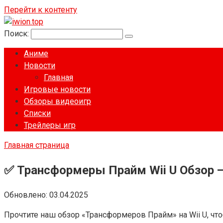
Перейти к контенту
Поиск:
Аниме
Новости
Главная
Игровые новости
Обзоры видеоигр
Списки
Трейлеры игр
Главная страница
✅ Трансформеры Прайм Wii U Обзор — 
Обновлено:
03.04.2025
Прочтите наш обзор «Трансформеров Прайм» на Wii U, что