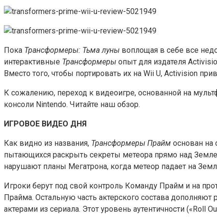
Пока
Трансформеры: Тьма луны
воплощая в себе все недо
интерактивные
Трансформеры
опыт для издателя Activisi
Вместо того, чтобы портировать их на Wii U, Activision п
К сожалению, переход к видеоигре, основанной на мульт
консоли Nintendo. Читайте наш обзор.
ИГРОВОЕ ВИДЕО ДНЯ
Как видно из названия,
Трансформеры Прайм
основан на 
пытающихся раскрыть секреты метеора прямо над Землей
нарушают планы Мегатрона, когда метеор падает на Землю
Игроки берут под свой контроль Команду Прайм и на прот
Прайма. Остальную часть актерского состава дополняют 
актерами из сериала. Этот уровень аутентичности («Roll