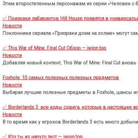
Этим второстепенным персонажам из серии «Человек с 
✅ Призраки лабиринтов Hill House появятся в универсальн
Новости
Поклонники сериала «Призраки дома на холме» могут сам
✅ This War of Mine: Final Cut Обзор — iwion.top
Новости
Добавляя новый контент, This War of Mine: Final Cut вно
Foxhole: 10 самых полезных полезных предметов
Новости
Выбирая лучшие полезные предметы в Foxhole, шансы и
✅ Borderlands 3: все коды сдвига, которые в настоящее в
Новости
В то время как у игроков Borderlands 3 есть много добычи,
✅ Кто ты из наруто тест — iwion.top