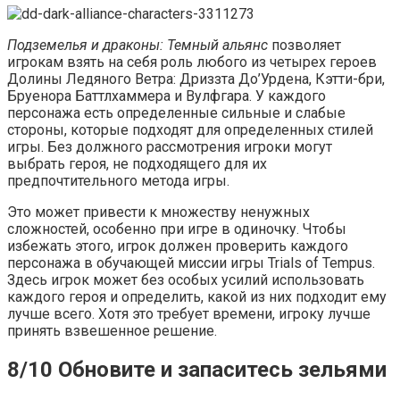
Подземелья и драконы: Темный альянс
позволяет
игрокам взять на себя роль любого из четырех героев
Долины Ледяного Ветра: Дриззта До’Урдена, Кэтти-бри,
Бруенора Баттлхаммера и Вулфгара. У каждого
персонажа есть определенные сильные и слабые
стороны, которые подходят для определенных стилей
игры. Без должного рассмотрения игроки могут
выбрать героя, не подходящего для их
предпочтительного метода игры.
Это может привести к множеству ненужных
сложностей, особенно при игре в одиночку. Чтобы
избежать этого, игрок должен проверить каждого
персонажа в обучающей миссии игры Trials of Tempus.
Здесь игрок может без особых усилий использовать
каждого героя и определить, какой из них подходит ему
лучше всего. Хотя это требует времени, игроку лучше
принять взвешенное решение.
8/10 Обновите и запаситесь зельями