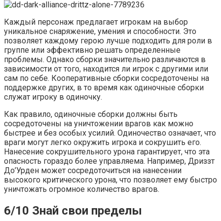
Каждый персонаж предлагает игрокам на выбор
уникальное снаряжение, умения и способности. Это
позволяет каждому герою лучше подходить для роли в
группе или эффективно решать определенные
проблемы. Однако сборки значительно различаются в
зависимости от того, находится ли игрок с другими или
сам по себе. Кооперативные сборки сосредоточены на
поддержке других, в то время как одиночные сборки
служат игроку в одиночку.
Как правило, одиночные сборки должны быть
сосредоточены на уничтожении врагов как можно
быстрее и без особых усилий. Одиночество означает, что
враги могут легко окружить игрока и сокрушить его.
Нанесение сокрушительного урона гарантирует, что эта
опасность гораздо более управляема. Например, Дриззт
До’Урден может сосредоточиться на нанесении
высокого критического урона, что позволяет ему быстро
уничтожать огромное количество врагов.
6/10 Знай свои пределы