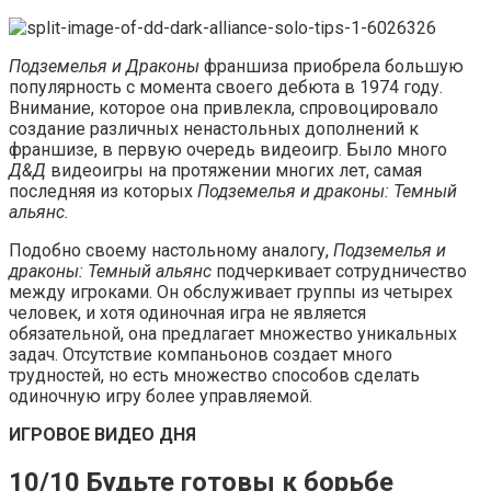
Подземелья и Драконы
франшиза приобрела большую
популярность с момента своего дебюта в 1974 году.
Внимание, которое она привлекла, спровоцировало
создание различных ненастольных дополнений к
франшизе, в первую очередь видеоигр. Было много
Д&Д
видеоигры на протяжении многих лет, самая
последняя из которых
Подземелья и драконы: Темный
альянс.
Подобно своему настольному аналогу,
Подземелья и
драконы: Темный альянс
подчеркивает сотрудничество
между игроками. Он обслуживает группы из четырех
человек, и хотя одиночная игра не является
обязательной, она предлагает множество уникальных
задач. Отсутствие компаньонов создает много
трудностей, но есть множество способов сделать
одиночную игру более управляемой.
ИГРОВОЕ ВИДЕО ДНЯ
10/10 Будьте готовы к борьбе