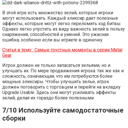
В этой игре есть множество зелий, которые игроки
могут использовать. Каждый эликсир дает полезные
эффекты, которые могут легко переломить ход битвы.
Однако легко упустить из виду важность зелий в пользу
снаряжения, способностей и умений. Это ужасная
ошибка, особенно если вы играете в одиночку.
Статья в тему:
Самые грустные моменты в серии Metal
Gear
Игрок должен не только запасаться зельями, но и
улучшать их. По мере продвижения игрока. так же как и
сложность, означающая, что им потребуются более
мощные эликсиры. Чтобы улучшить зелье, игрок
должен поговорить с торговцем и перейти на вкладку
Upgrade Usable. Здесь они могут усиливать эффекты
зелий, делая их гораздо более полезными.
7/10 Используйте самодостаточные
сборки