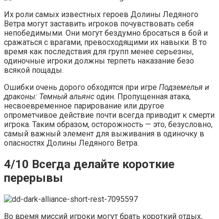
Их роли самых известных героев Долины Ледяного
Ветра могут заставить игроков почувствовать себя
непобедимыми. Они могут бездумно бросаться в бой и
сражаться с врагами, превосходящими их навыки. В то
время как последствия для групп менее серьезны,
одиночные игроки должны терпеть наказание безо
всякой пощады.
Ошибки очень дорого обходятся при игре
Подземелья и
драконы: Темный альянс
один. Пропущенная атака,
несвоевременное парирование или другое
опрометчивое действие почти всегда приводит к смерти
игрока. Таким образом, осторожность — это, безусловно,
самый важный элемент для выживания в одиночку в
опасностях Долины Ледяного Ветра.
4/10 Всегда делайте короткие
перерывы
Во время миссий игроки могут брать короткий отдых,