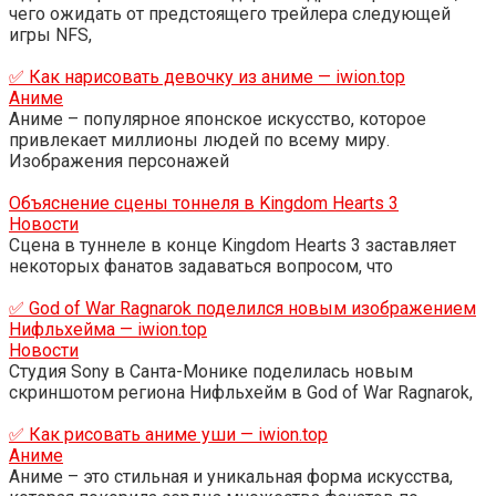
чего ожидать от предстоящего трейлера следующей
игры NFS,
✅ Как нарисовать девочку из аниме — iwion.top
Аниме
Аниме – популярное японское искусство, которое
привлекает миллионы людей по всему миру.
Изображения персонажей
Объяснение сцены тоннеля в Kingdom Hearts 3
Новости
Сцена в туннеле в конце Kingdom Hearts 3 заставляет
некоторых фанатов задаваться вопросом, что
✅ God of War Ragnarok поделился новым изображением
Нифльхейма — iwion.top
Новости
Студия Sony в Санта-Монике поделилась новым
скриншотом региона Нифльхейм в God of War Ragnarok,
✅ Как рисовать аниме уши — iwion.top
Аниме
Аниме – это стильная и уникальная форма искусства,