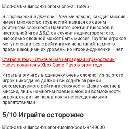
В
Подземелья и драконы: Темный альянс,
каждая миссия
имеет множество трудностей, каждая со своим
рейтингом сложности.Нравится рейтинг вызовов в
настольной игре
Д&Д,
он служит индикатором того,
насколько сложной может быть миссия. Группы игроков
могут справиться с рейтингами испытаний, намного
превышающими их уровень, но игроки-одиночки – нет.
Статья в тему:
Отмеченная наградами игра-рогалик
Hades появится в Xbox Game Pass в этом году
Играть в эту игру в одиночку очень сложно. Из-за этого
игрок никогда не должен выходить за рамки
рекомендуемого рейтинга сложности. Даже участие в
миссии, лишь немногим превышающей возможности
игрока, ставит их перед почти непреодолимыми
препятствиями.
5/10 Играйте осторожно