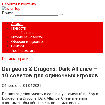
Перейти к контенту
Поиск:
Аниме
Новости
Главная
Игровые новости
Обзоры видеоигр
Списки
Трейлеры игр
Главная страница
Dungeons & Dragons: Dark Alliance —
10 советов для одиночных игроков
Обновлено:
03.04.2025
Решиться действовать в одиночку — смелый выбор в
Dungeons & Dragons: Dark Alliance. Следуйте этим
советам, чтобы обеспечить свое выживание.