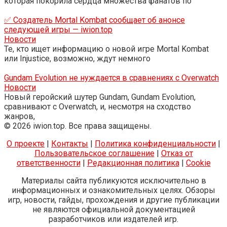
которая покорила сердца множества фанатов по
✅ Создатель Mortal Kombat сообщает об анонсе
следующей игры — iwion.top
Новости
Те, кто ищет информацию о новой игре Mortal Kombat
или Injustice, возможно, ждут немного
Gundam Evolution не нуждается в сравнениях с Overwatch
Новости
Новый геройский шутер Gundam, Gundam Evolution,
сравнивают с Overwatch, и, несмотря на сходство
жанров,
© 2026 iwion.top. Все права защищены.
О проекте
|
Контакты
|
Политика конфиденциальности
|
Пользовательское соглашение
|
Отказ от
ответственности
|
Редакционная политика
|
Cookie
Материалы сайта публикуются исключительно в
информационных и ознакомительных целях. Обзоры
игр, новости, гайды, прохождения и другие публикации
не являются официальной документацией
разработчиков или издателей игр.