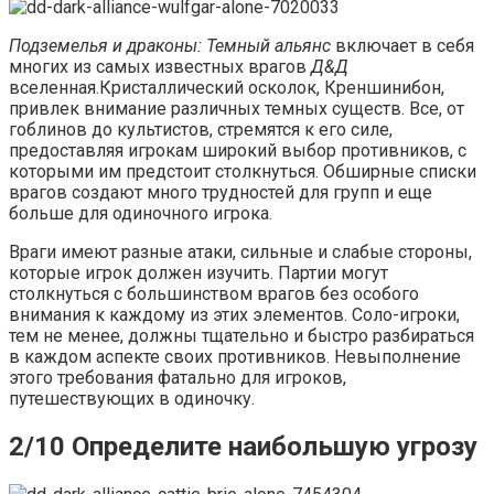
Подземелья и драконы: Темный альянс
включает в себя
многих из самых известных врагов
Д&Д
вселенная.Кристаллический осколок, Креншинибон,
привлек внимание различных темных существ. Все, от
гоблинов до культистов, стремятся к его силе,
предоставляя игрокам широкий выбор противников, с
которыми им предстоит столкнуться. Обширные списки
врагов создают много трудностей для групп и еще
больше для одиночного игрока.
Враги имеют разные атаки, сильные и слабые стороны,
которые игрок должен изучить. Партии могут
столкнуться с большинством врагов без особого
внимания к каждому из этих элементов. Соло-игроки,
тем не менее, должны тщательно и быстро разбираться
в каждом аспекте своих противников. Невыполнение
этого требования фатально для игроков,
путешествующих в одиночку.
2/10 Определите наибольшую угрозу