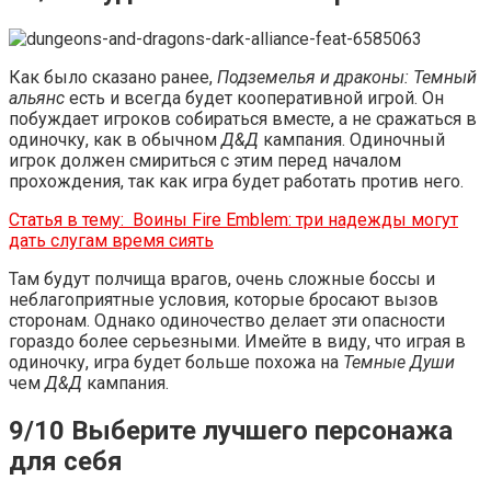
Как было сказано ранее,
Подземелья и драконы: Темный
альянс
есть и всегда будет кооперативной игрой. Он
побуждает игроков собираться вместе, а не сражаться в
одиночку, как в обычном
Д&Д
кампания. Одиночный
игрок должен смириться с этим перед началом
прохождения, так как игра будет работать против него.
Статья в тему:
Воины Fire Emblem: три надежды могут
дать слугам время сиять
Там будут полчища врагов, очень сложные боссы и
неблагоприятные условия, которые бросают вызов
сторонам. Однако одиночество делает эти опасности
гораздо более серьезными. Имейте в виду, что играя в
одиночку, игра будет больше похожа на
Темные Души
чем
Д&Д
кампания.
9/10 Выберите лучшего персонажа
для себя