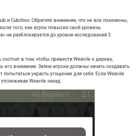
inub и Cubchoo. Обратите внимание, что не все покемоны,
осле того, как игрок повысил свой уровень
а» не разблокируется до уровня исследований 3.
 состоит в том, чтобы привести Weavile к дереву,
ь его внимание. Затем игроки должны начать создавать
 попытаться украсть угощение для себя. Если Weavile
отслеживая Weavile назад.