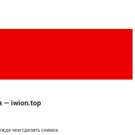
— iwion.top
режде чем сделать снимок.