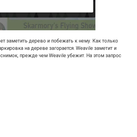
жет заметить дерево и побежать к нему. Как только
маркировка на дереве загорается. Weavile заметит и
 снимок, прежде чем Weavile убежит. На этом запрос