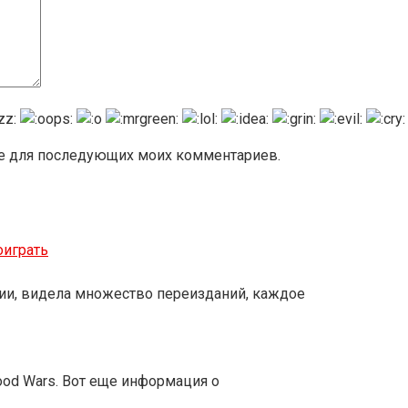
ере для последующих моих комментариев.
оиграть
ерии, видела множество переизданий, каждое
ood Wars. Вот еще информация о