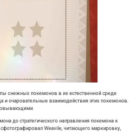
типы снежных покемонов в их естественной среде
да и очаровательные взаимодействия этих покемонов.
аровывающими.
кемона до стратегического направления покемона к
 сфотографировал Weavile, читающего маркировку,