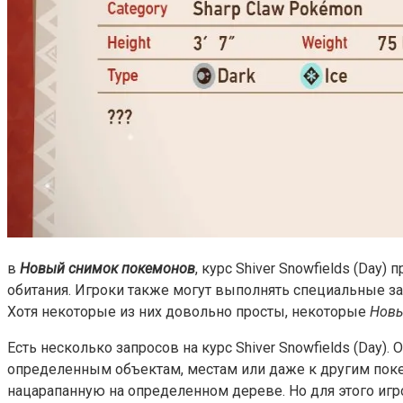
в
Новый снимок покемонов
, курс Shiver Snowfields (Da
обитания. Игроки также могут выполнять специальные з
Хотя некоторые из них довольно просты, некоторые
Новы
Есть несколько запросов на курс Shiver Snowfields (Day
определенным объектам, местам или даже к другим покем
нацарапанную на определенном дереве. Но для этого игро