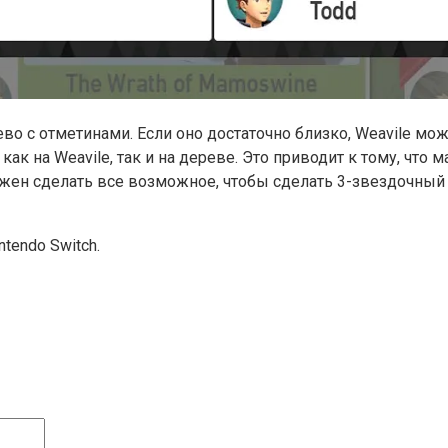
ево с отметинами. Если оно достаточно близко, Weavile мо
как на Weavile, так и на дереве. Это приводит к тому, что 
олжен сделать все возможное, чтобы сделать 3-звездочный
tendo Switch.