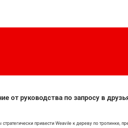
 от руководства по запросу в друзья 
ны стратегически привести Weavile к дереву по тропинке, п