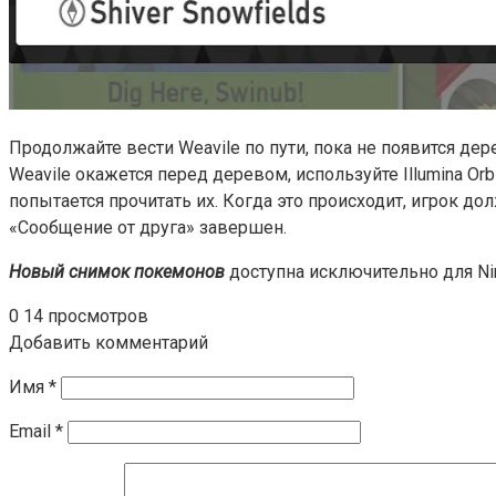
Продолжайте вести Weavile по пути, пока не появится дер
Weavile окажется перед деревом, используйте Illumina Orb 
попытается прочитать их. Когда это происходит, игрок д
«Сообщение от друга» завершен.
Новый снимок покемонов
доступна исключительно для Nin
0
14 просмотров
Добавить комментарий
Имя
*
Email
*