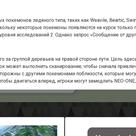
ых покемонов ледяного типа, таких как Weavile, Beartic, Sw
скольку некоторые покемоны появляются на курсе только п
уровня исследований 2. Однако запрос «Сообщение от друг
о за группой деревьев на правой стороне пути. Цель здесь
ок может выполнить сканирование, чтобы сначала привлеч
сторожны с другими покемонами поблизости, которые могут
тобы двигаться вперед, игроки могут замедлить NEO-ONE, 