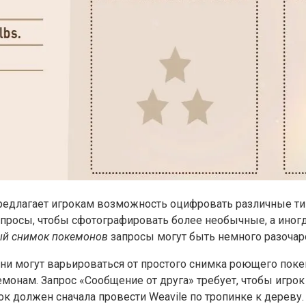
y) предлагает игрокам возможность оцифровать различные 
апросы, чтобы сфотографировать более необычные, а иног
й снимок покемонов
запросы могут быть немного разоч
). Они могут варьироваться от простого снимка роющего по
онам. Запрос «Сообщение от друга» требует, чтобы игрок
к должен сначала провести Weavile по тропинке к дереву.