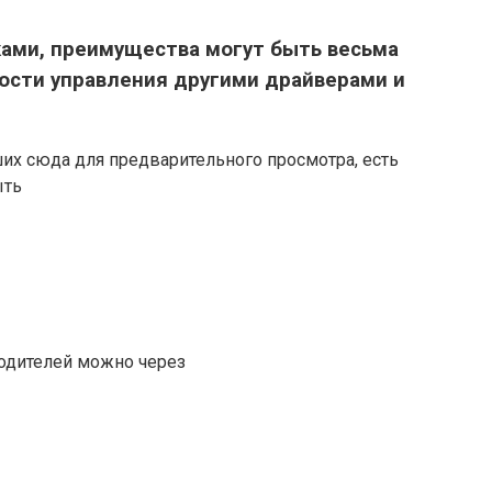
ками, преимущества могут быть весьма
ости управления другими драйверами и
их сюда для предварительного просмотра, есть
ыть
водителей можно через