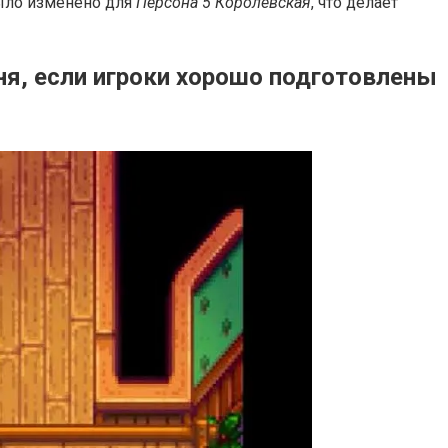
было изменено для
Персона 5 Королевская
, что делает
ня, если игроки хорошо подготовлены