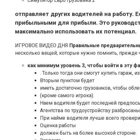
Симулятор Евро Грузовика 2
отправляет других водителей на работу. 
прибыльными для прибыли. Это руководст
максимально использовать их потенциал.
ИГРОВОЕ ВИДЕО ДНЯ
Правильные предварительн
несколько вещей, которые нужно помнить, прежде ч
как минимум уровень 3, чтобы войти в эту ф
. Только тогда они смогут купить гараж, и
Вторым пунктом будет
иметь достаточно грузовиков, чтобы обл
(кроме самого игрока).
Наем водителя будет последней предпосы
Агентства по трудоустройству разбросаны
При найме водителя лучше всего провер
Оценка работы
должен быть на более высокой стороне.