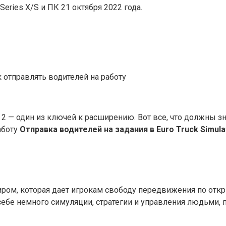
 Series X/S и ПК 21 октября 2022 года.
как отправлять водителей на работу
r 2 — один из ключей к расширению. Вот все, что должны зн
работу
Отправка водителей на задания в Euro Truck Simula
иром, которая дает игрокам свободу передвижения по отк
 себе немного симуляции, стратегии и управления людьми,