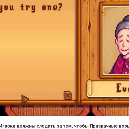
Игроки должны следить за тем, чтобы Призрачные воры 