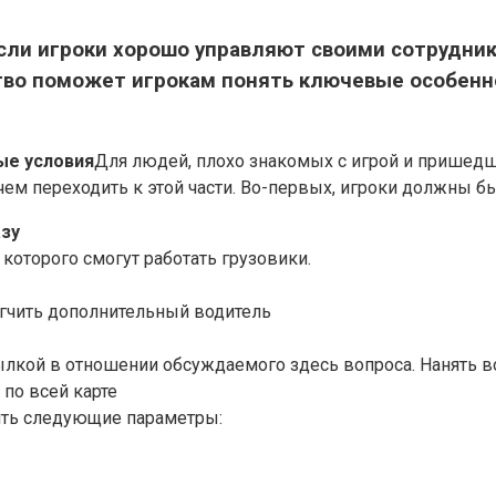
Если игроки хорошо управляют своими сотрудни
во поможет игрокам понять ключевые особенн
ые условия
Для людей, плохо знакомых с игрой и пришедш
ем переходить к этой части. Во-первых, игроки должны б
азу
з которого смогут работать грузовики.
егчить дополнительный водитель
лкой в ​​отношении обсуждаемого здесь вопроса. Нанять 
 по всей карте
ить следующие параметры: