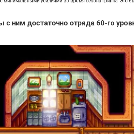
о с минимальными усилиями во время сезона гриппа. Это 
ы с ним достаточно отряда 60-го уров