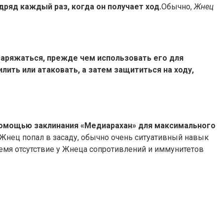
дряд каждый раз, когда он получает ход.
Обычно,
Жнец
 заряжаться, прежде чем использовать его для
лить или атаковать, а затем защититься на ходу,
помощью заклинания «Медиарахан» для максимального
о Жнец попал в засаду, обычно очень ситуативный навык
емя отсутствие у Жнеца сопротивлений и иммунитетов