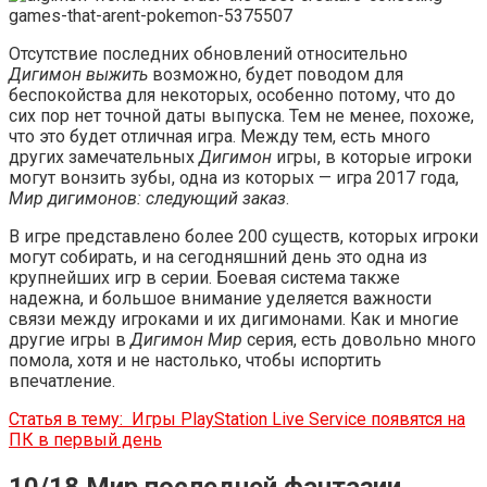
Отсутствие последних обновлений относительно
Дигимон выжить
возможно, будет поводом для
беспокойства для некоторых, особенно потому, что до
сих пор нет точной даты выпуска. Тем не менее, похоже,
что это будет отличная игра. Между тем, есть много
других замечательных
Дигимон
игры, в которые игроки
могут вонзить зубы, одна из которых — игра 2017 года,
Мир дигимонов: следующий заказ
.
В игре представлено более 200 существ, которых игроки
могут собирать, и на сегодняшний день это одна из
крупнейших игр в серии. Боевая система также
надежна, и большое внимание уделяется важности
связи между игроками и их дигимонами. Как и многие
другие игры в
Дигимон Мир
серия, есть довольно много
помола, хотя и не настолько, чтобы испортить
впечатление.
Статья в тему:
Игры PlayStation Live Service появятся на
ПК в первый день