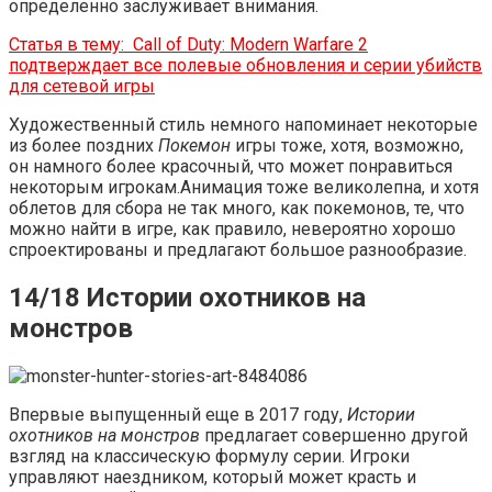
определенно заслуживает внимания.
Статья в тему:
Call of Duty: Modern Warfare 2
подтверждает все полевые обновления и серии убийств
для сетевой игры
Художественный стиль немного напоминает некоторые
из более поздних
Покемон
игры тоже, хотя, возможно,
он намного более красочный, что может понравиться
некоторым игрокам.Анимация тоже великолепна, и хотя
облетов для сбора не так много, как покемонов, те, что
можно найти в игре, как правило, невероятно хорошо
спроектированы и предлагают большое разнообразие.
14/18 Истории охотников на
монстров
Впервые выпущенный еще в 2017 году,
Истории
охотников на монстров
предлагает совершенно другой
взгляд на классическую формулу серии. Игроки
управляют наездником, который может красть и