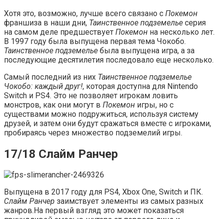
Хотя это, возможно, лучше всего связано с
Покемон
франшиза в наши дни,
Таинственное подземелье
серия
на самом деле предшествует
Покемон
на несколько лет.
В 1997 году была выпущена первая тема Чокобо.
Таинственное подземелье
была выпущена игра, а за
последующие десятилетия последовало еще несколько.
Самый последний из них
Таинственное подземелье
Чокобо: каждый друг!
, которая доступна для Nintendo
Switch и PS4. Это не позволяет игрокам ловить
монстров, как они могут в
Покемон
игры, но с
существами можно подружиться, используя систему
друзей, и затем они будут сражаться вместе с игроками,
пробираясь через множество подземелий игры.
17/18 Слайм Ранчер
Выпущена в 2017 году для PS4, Xbox One, Switch и ПК.
Слайм Ранчер
заимствует элементы из самых разных
жанров.На первый взгляд это может показаться