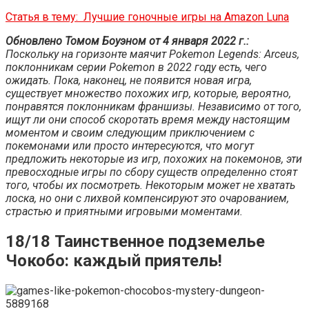
Статья в тему:
Лучшие гоночные игры на Amazon Luna
Обновлено Томом Боуэном от 4 января 2022 г.:
Поскольку на горизонте маячит Pokemon Legends: Arceus,
поклонникам серии Pokemon в 2022 году есть, чего
ожидать. Пока, наконец, не появится новая игра,
существует множество похожих игр, которые, вероятно,
понравятся поклонникам франшизы. Независимо от того,
ищут ли они способ скоротать время между настоящим
моментом и своим следующим приключением с
покемонами или просто интересуются, что могут
предложить некоторые из игр, похожих на покемонов, эти
превосходные игры по сбору существ определенно стоят
того, чтобы их посмотреть. Некоторым может не хватать
лоска, но они с лихвой компенсируют это очарованием,
страстью и приятными игровыми моментами.
18/18 Таинственное подземелье
Чокобо: каждый приятель!