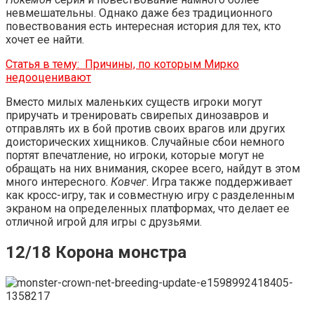
невмешательны. Однако даже без традиционного
повествования есть интересная история для тех, кто
хочет ее найти.
Статья в тему:
Причины, по которым Мирко
недооценивают
Вместо милых маленьких существ игроки могут
приручать и тренировать свирепых динозавров и
отправлять их в бой против своих врагов или других
доисторических хищников. Случайные сбои немного
портят впечатление, но игроки, которые могут не
обращать на них внимания, скорее всего, найдут в этом
много интересного.
Ковчег
. Игра также поддерживает
как кросс-игру, так и совместную игру с разделенным
экраном на определенных платформах, что делает ее
отличной игрой для игры с друзьями.
12/18 Корона монстра