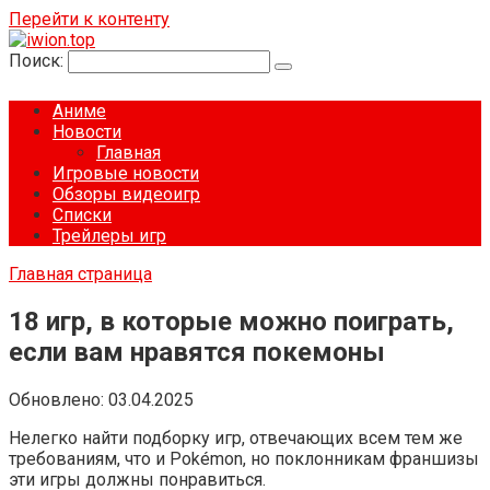
Перейти к контенту
Поиск:
Аниме
Новости
Главная
Игровые новости
Обзоры видеоигр
Списки
Трейлеры игр
Главная страница
18 игр, в которые можно поиграть,
если вам нравятся покемоны
Обновлено:
03.04.2025
Нелегко найти подборку игр, отвечающих всем тем же
требованиям, что и Pokémon, но поклонникам франшизы
эти игры должны понравиться.