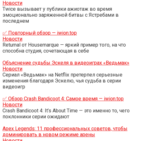
Новости
Twice вызывает у публики ажиотаж во время
эмоционально заряженной битвы с Ястребами в
последнем
✅ Повторный обзор — iwion.top
Новости
Returnal от Housemarque — яркий пример того, на что
способна студия, сочетающая в себе
Объяснение судьбы Эскеля в видеоиграх «Ведьмак»
Новости
Сериал «Ведьмак» на Netflix претерпел серьезные
изменения благодаря Эскелю, чья судьба в серии
видеоигр
✅ Обзор Crash Bandicoot 4: Самое время — iwion.top
Новости
Crash Bandicoot 4: It’s About Time — это именно то, чего
поклонники серии ожидают
Apex Legends: 11 профессиональных советов, чтобы
доминировать в новом режиме арены
Новости