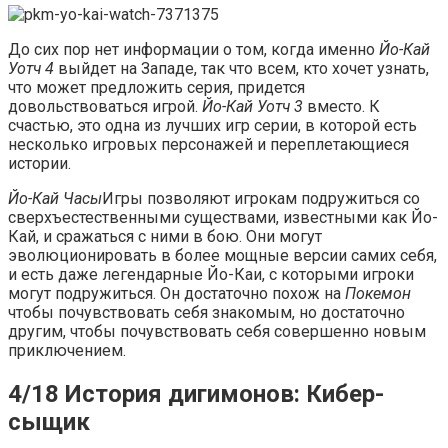
До сих пор нет информации о том, когда именно
Йо-Кай
Уотч 4
выйдет на Западе, так что всем, кто хочет узнать,
что может предложить серия, придется
довольствоваться игрой.
Йо-Кай Уотч 3
вместо. К
счастью, это одна из лучших игр серии, в которой есть
несколько игровых персонажей и переплетающиеся
истории.
Йо-Кай Часы
Игры позволяют игрокам подружиться со
сверхъестественными существами, известными как Йо-
Кай, и сражаться с ними в бою. Они могут
эволюционировать в более мощные версии самих себя,
и есть даже легендарные Йо-Каи, с которыми игроки
могут подружиться. Он достаточно похож на
Покемон
чтобы почувствовать себя знакомым, но достаточно
другим, чтобы почувствовать себя совершенно новым
приключением.
4/18 История дигимонов: Кибер-
сыщик