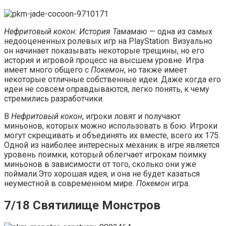
Нефритовый кокон: История Тамамаю
— одна из самых
недооцененных ролевых игр на PlayStation. Визуально
он начинает показывать некоторые трещины, но его
история и игровой процесс на высшем уровне. Игра
имеет много общего с
Покемон
, но также имеет
некоторые отличные собственные идеи. Даже когда его
идеи не совсем оправдываются, легко понять, к чему
стремились разработчики.
В
Нефритовый кокон
, игроки ловят и получают
миньонов, которых можно использовать в бою. Игроки
могут скрещивать и объединять их вместе, всего их 175.
Одной из наиболее интересных механик в игре является
уровень поимки, который облегчает игрокам поимку
миньонов в зависимости от того, сколько они уже
поймали.Это хорошая идея, и она не будет казаться
неуместной в современном мире.
Покемон
игра.
7/18 Святилище Монстров