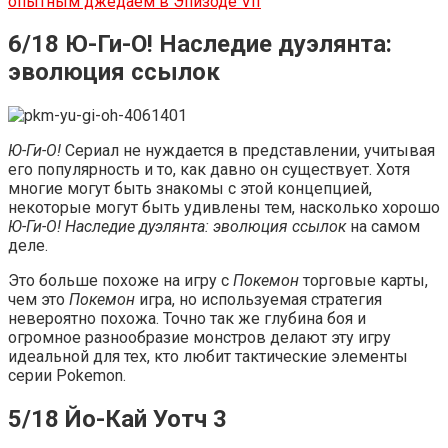
опытным джедаем в Эпизоде ​​​​VII
6/18 Ю-Ги-О! Наследие дуэлянта:
эволюция ссылок
Ю-Ги-О!
Сериал не нуждается в представлении, учитывая
его популярность и то, как давно он существует. Хотя
многие могут быть знакомы с этой концепцией,
некоторые могут быть удивлены тем, насколько хорошо
Ю-Ги-О! Наследие дуэлянта: эволюция ссылок
на самом
деле.
Это больше похоже на игру с
Покемон
торговые карты,
чем это
Покемон
игра, но используемая стратегия
невероятно похожа. Точно так же глубина боя и
огромное разнообразие монстров делают эту игру
идеальной для тех, кто любит тактические элементы
серии Pokemon.
5/18 Йо-Кай Уотч 3